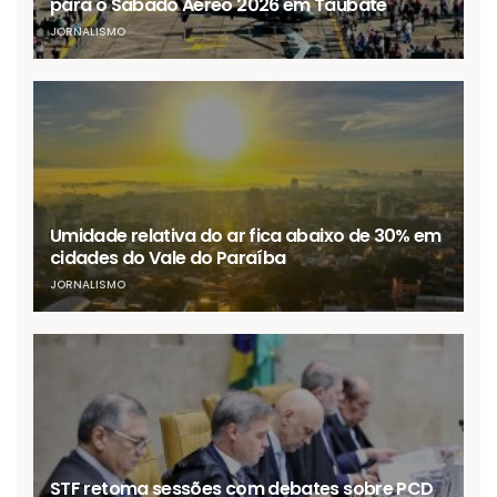
para o Sábado Aéreo 2026 em Taubaté
JORNALISMO
Umidade relativa do ar fica abaixo de 30% em
cidades do Vale do Paraíba
JORNALISMO
STF retoma sessões com debates sobre PCD