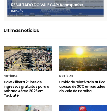
RESULTADO DO VALE CAP: Acompanhe
REDAÇÃO
Ultimas notícias
NOTÍCIAS
NOTÍCIAS
Cavex libera 2º lote de
Umidade relativa do ar fica
ingressos gratuitos para o
abaixo de 30% em cidades
Sábado Aéreo 2026 em
do Vale do Paraíba
Taubaté