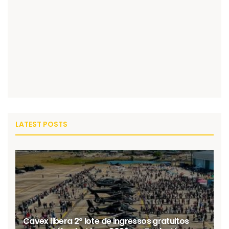
LATEST POSTS
Cavex libera 2º lote de ingressos gratuitos