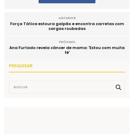
ANTERIOR
Força Tática estoura galpão e encontra carretas com
cargas roubadas
PRÓXIMO
Ana Furtado revela câncer de mama: 'Estou com muita
fé'
PESQUISAR