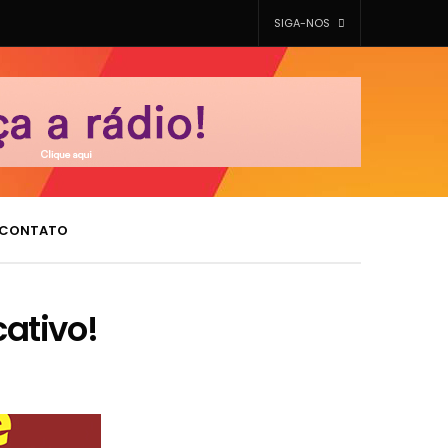
SIGA-NOS
CONTATO
ativo!