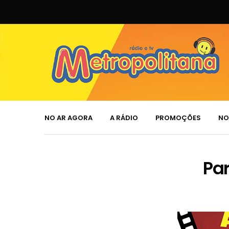
NO AR AGORA
A RÁDIO
PROMOÇÕES
NO
Parti