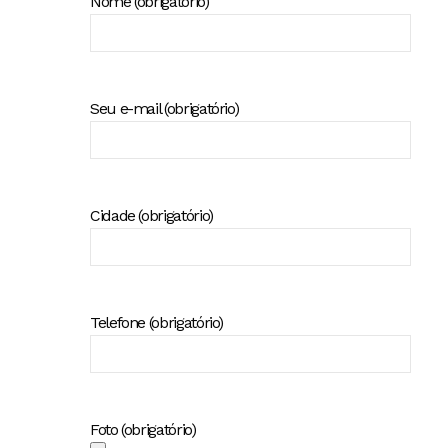
Nome (obrigatório)
Seu e-mail (obrigatório)
Cidade (obrigatório)
Telefone (obrigatório)
Foto (obrigatório)