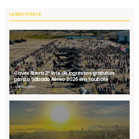
LATEST POSTS
Cavex libera 2º lote de ingressos gratuitos
para o Sábado Aéreo 2026 em Taubaté
JORNALISMO