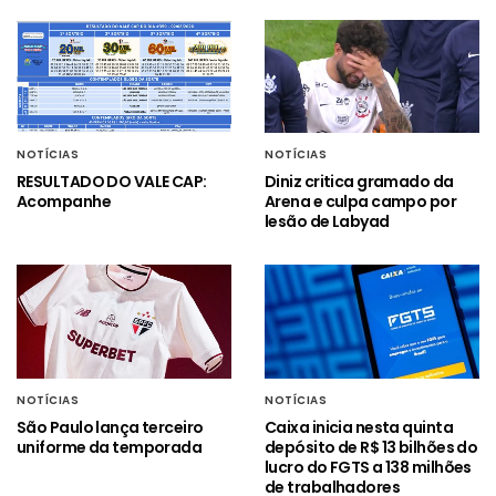
NOTÍCIAS
NOTÍCIAS
RESULTADO DO VALE CAP:
Diniz critica gramado da
Acompanhe
Arena e culpa campo por
lesão de Labyad
NOTÍCIAS
NOTÍCIAS
São Paulo lança terceiro
Caixa inicia nesta quinta
uniforme da temporada
depósito de R$ 13 bilhões do
lucro do FGTS a 138 milhões
de trabalhadores