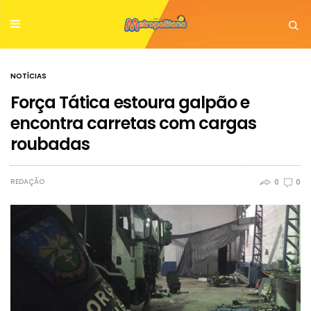
NOTÍCIAS
Força Tática estoura galpão e
encontra carretas com cargas
roubadas
REDAÇÃO
0
0