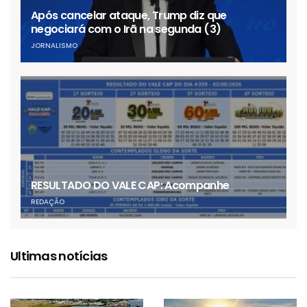
Após cancelar ataque, Trump diz que
negociará com o Irã na segunda (3)
JORNALISMO
RESULTADO DO VALE CAP: Acompanhe
REDAÇÃO
Ultimas notícias