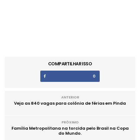
COMPARTILHAR ISSO
0
ANTERIOR
Veja as 840 vagas para colônia de férias em Pinda
PRÓXIMO
Família Metropolitana na torcida pelo Brasil na Copa
do Mundo.