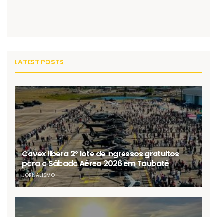
LATEST POSTS
Cavex libera 2º lote de ingressos gratuitos
para o Sábado Aéreo 2026 em Taubaté
JORNALISMO