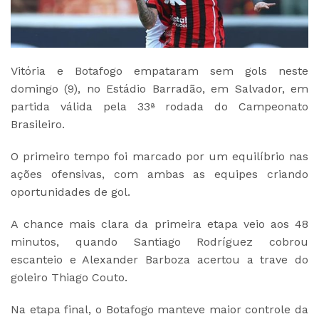
Vitória e Botafogo empataram sem gols neste
domingo (9), no Estádio Barradão, em Salvador, em
partida válida pela 33ª rodada do Campeonato
Brasileiro.
O primeiro tempo foi marcado por um equilíbrio nas
ações ofensivas, com ambas as equipes criando
oportunidades de gol.
A chance mais clara da primeira etapa veio aos 48
minutos, quando Santiago Rodríguez cobrou
escanteio e Alexander Barboza acertou a trave do
goleiro Thiago Couto.
Na etapa final, o Botafogo manteve maior controle da