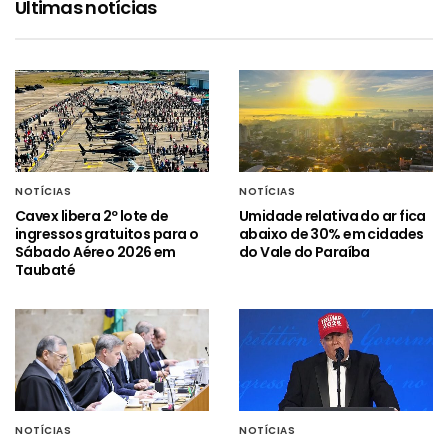
Ultimas notícias
NOTÍCIAS
NOTÍCIAS
Cavex libera 2º lote de
Umidade relativa do ar fica
ingressos gratuitos para o
abaixo de 30% em cidades
Sábado Aéreo 2026 em
do Vale do Paraíba
Taubaté
NOTÍCIAS
NOTÍCIAS