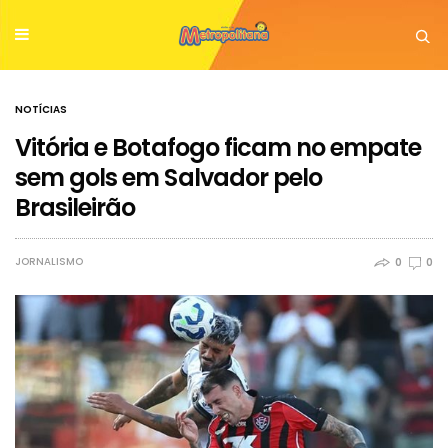
NOTÍCIAS
Vitória e Botafogo ficam no empate
sem gols em Salvador pelo
Brasileirão
JORNALISMO
0
0