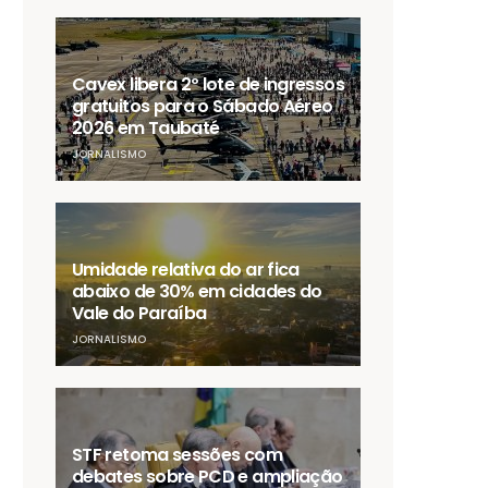
Cavex libera 2º lote de ingressos
gratuitos para o Sábado Aéreo
2026 em Taubaté
JORNALISMO
Umidade relativa do ar fica
abaixo de 30% em cidades do
Vale do Paraíba
JORNALISMO
STF retoma sessões com
debates sobre PCD e ampliação