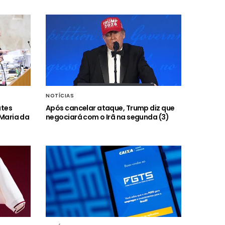
NOTÍCIAS
ates
Após cancelar ataque, Trump diz que
 Maria da
negociará com o Irã na segunda (3)