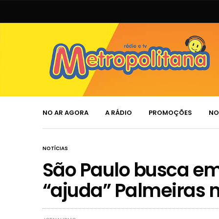
NO AR AGORA
A RÁDIO
PROMOÇÕES
NO
NOTÍCIAS
São Paulo busca e
“ajuda” Palmeiras n