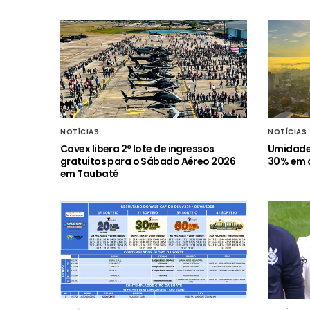
NOTÍCIAS
NOTÍCIAS
Cavex libera 2º lote de ingressos
Umidade 
gratuitos para o Sábado Aéreo 2026
30% em c
em Taubaté