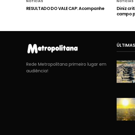
NOTÍCIAS
NOTÍCIAS
RESULTADO DO VALE CAP: Acompanhe
Diniz cr
campo p
ÚLTIMAS
Rede Metropolitana primeiro lugar em
audiência!