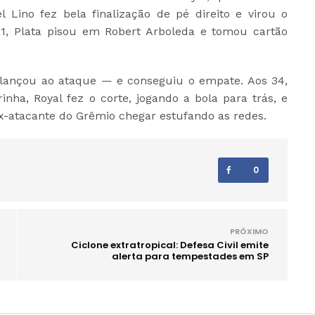
Lino fez bela finalização de pé direito e virou o
21, Plata pisou em Robert Arboleda e tomou cartão
lançou ao ataque — e conseguiu o empate. Aos 34,
inha, Royal fez o corte, jogando a bola para trás, e
x-atacante do Grêmio chegar estufando as redes.
0
PRÓXIMO
Ciclone extratropical: Defesa Civil emite
alerta para tempestades em SP