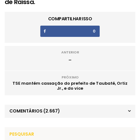
de Raíssa.
COMPARTILHAR ISSO
0
ANTERIOR
_
PRÓXIMO
TSE mantém cassação do prefeito de Taubaté, Ortiz
Jr., e do vice
COMENTÁRIOS
(2.667)
PESQUISAR