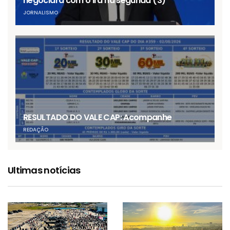
negociará com o Irã na segunda (3)
JORNALISMO
RESULTADO DO VALE CAP: Acompanhe
REDAÇÃO
Ultimas notícias