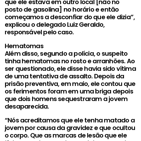
que ele estava em outro local [não no
posto de gasolina] no horário e então
começamos a desconfiar do que ele dizia”,
explicou o delegado Luiz Geraldo,
responsável pelo caso.
Hematomas
Além disso, segundo a polícia, o suspeito
tinha hematomas no rosto e arranhões. Ao
ser questionado, ele disse havia sido vítima
de uma tentativa de assalto. Depois da
prisão preventiva, em maio, ele contou que
os ferimentos foram em uma briga depois
que dois homens sequestraram a jovem
desaparecida.
“Nós acreditamos que ele tenha matado a
jovem por causa da gravidez e que ocultou
o corpo. Que as marcas de lesão que ele