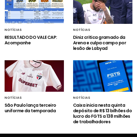
NOTÍCIAS
NOTÍCIAS
RESULTADO DO VALE CAP:
Diniz critica gramado da
Acompanhe
Arena e culpa campo por
lesão de Labyad
NOTÍCIAS
NOTÍCIAS
São Paulo lança terceiro
Caixa inicia nesta quinta
uniforme da temporada
depósito de R$ 13 bilhões do
lucro do FGTS a 138 milhões
de trabalhadores