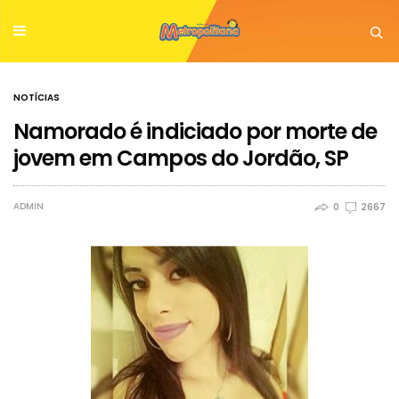
NOTÍCIAS
Namorado é indiciado por morte de
jovem em Campos do Jordão, SP
ADMIN
0
2667