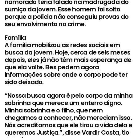
namorado teria falado na madrugada do
sumiço da jovem. Esse homem foi solto
porque a polícia não conseguiu provas do
seu envolvimento no crime.
Família
A família mobilizou as redes sociais em
busca da jovem. Hoje, cerca de seis meses
depois, eles já não têm mais esperança de
que ela volte. Eles pedem agora
informações sobre onde o corpo pode ter
sido deixado.
“Nossa busca agora é pelo corpo da minha
sobrinha que merece um enterro digno.
Minha sobrinha e o filho, que nem
chegamos a conhecer, não mereciam isso.
Nós acreditamos que ele tirou a vida dela e
queremos Justiça.”, disse Vardir Costa, tio