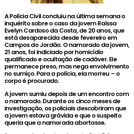
A Polícia Civil concluiu na última semana o
inquérito sobre o caso da jovem Raíssa
Evelyn Cardoso da Costa, de 20 anos, que
está desaparecida desde fevereiro em
Campos do Jordão. O namorado da jovem,
21 anos, foi indiciado por homicídio
qualificado e ocultação de cadáver. Ele
permanece preso, mas nega envolvimento
no sumiço. Para a polícia, ela morreu – o
corpo é procurado.
A jovem sumiu depois de um encontro com
o namorado. Durante os cinco meses de
investigação, os policiais descobriram que
a jovem estava grávida e que o suspeito
queria que a namorada abortasse.