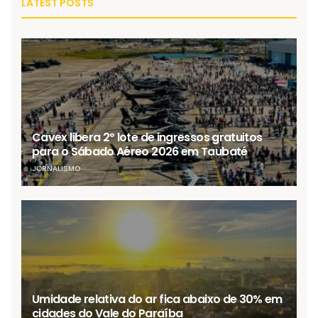
LATEST POSTS
Cavex libera 2º lote de ingressos gratuitos
para o Sábado Aéreo 2026 em Taubaté
JORNALISMO
Umidade relativa do ar fica abaixo de 30% em
cidades do Vale do Paraíba