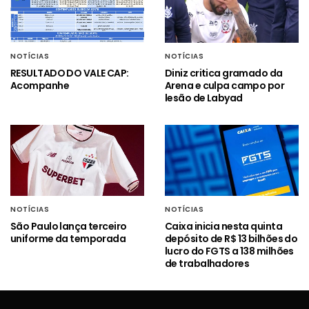
NOTÍCIAS
NOTÍCIAS
RESULTADO DO VALE CAP:
Diniz critica gramado da
Acompanhe
Arena e culpa campo por
lesão de Labyad
NOTÍCIAS
NOTÍCIAS
São Paulo lança terceiro
Caixa inicia nesta quinta
uniforme da temporada
depósito de R$ 13 bilhões do
lucro do FGTS a 138 milhões
de trabalhadores