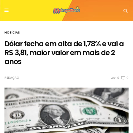
NOTÍCIAS
Dólar fecha em alta de 1,78% e vai a
R$ 3,81, maior valor em mais de 2
anos
REDAÇÃO
0
0