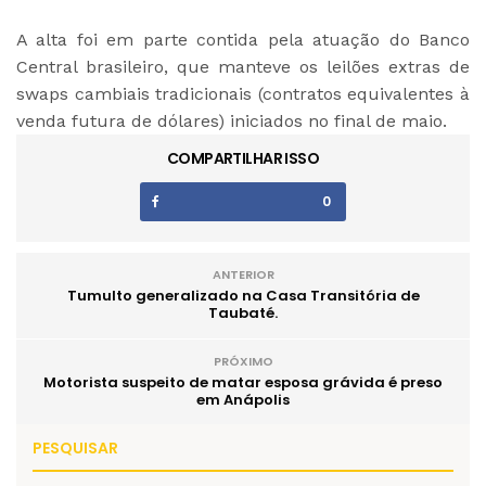
A alta foi em parte contida pela atuação do Banco
Central brasileiro, que manteve os leilões extras de
swaps cambiais tradicionais (contratos equivalentes à
venda futura de dólares) iniciados no final de maio.
COMPARTILHAR ISSO
0
ANTERIOR
Tumulto generalizado na Casa Transitória de
Taubaté.
PRÓXIMO
Motorista suspeito de matar esposa grávida é preso
em Anápolis
PESQUISAR