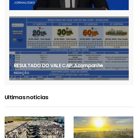
JORNALISMO
RESULTADO DO VALE CAP: Acompanhe
REDAÇÃO
Ultimas notícias