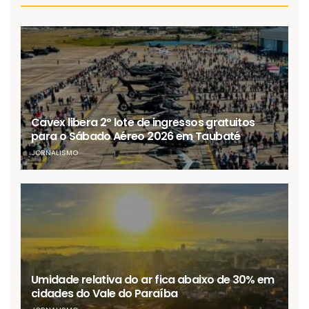
Cavex libera 2º lote de ingressos gratuitos
para o Sábado Aéreo 2026 em Taubaté
JORNALISMO
Umidade relativa do ar fica abaixo de 30% em
cidades do Vale do Paraíba