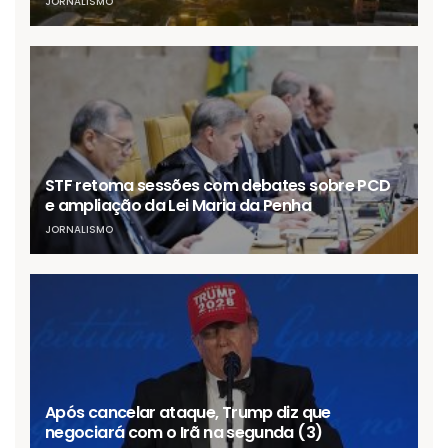
JORNALISMO
STF retoma sessões com debates sobre PCD
e ampliação da Lei Maria da Penha
JORNALISMO
Após cancelar ataque, Trump diz que
negociará com o Irã na segunda (3)