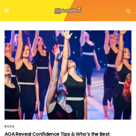
ROCK
AOA Reveal Confidence Tips & Who’s the Best