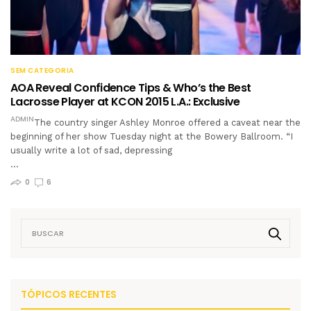
SEM CATEGORIA
AOA Reveal Confidence Tips & Who’s the Best
Lacrosse Player at KCON 2015 L.A.: Exclusive
ADMIN
The country singer Ashley Monroe offered a caveat near the
beginning of her show Tuesday night at the Bowery Ballroom. “I
usually write a lot of sad, depressing
…
0
6
TÓPICOS RECENTES