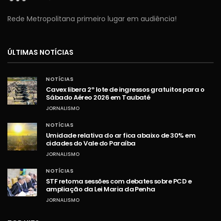
Rede Metropolitana primeiro lugar em audiência!
ÚLTIMAS NOTÍCIAS
NOTÍCIAS
Cavex libera 2º lote de ingressos gratuitos para o
Sábado Aéreo 2026 em Taubaté
JORNALISMO
NOTÍCIAS
Umidade relativa do ar fica abaixo de 30% em
cidades do Vale do Paraíba
JORNALISMO
NOTÍCIAS
STF retoma sessões com debates sobre PCD e
ampliação da Lei Maria da Penha
JORNALISMO