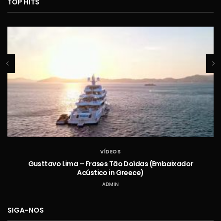
TOP HITS
VÍDEOS
Gusttavo Lima – Frases Tão Doídas (Embaixador
Acústico in Greece)
ADMIN
SIGA-NOS