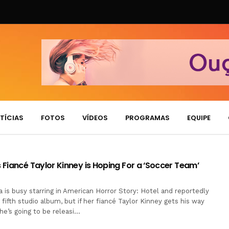
TÍCIAS
FOTOS
VÍDEOS
PROGRAMAS
EQUIPE
Fiancé Taylor Kinney is Hoping For a ‘Soccer Team’
 is busy starring in American Horror Story: Hotel and reportedly
fifth studio album, but if her fiancé Taylor Kinney gets his way
e’s going to be releasi…