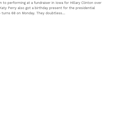
on to performing at a fundraiser in Iowa for Hillary Clinton over
aty Perry also got a birthday present for the presidential
o turns 68 on Monday. They doubtless…