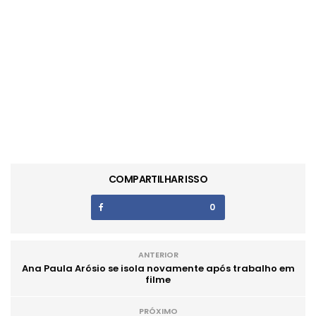
COMPARTILHAR ISSO
0
ANTERIOR
Ana Paula Arósio se isola novamente após trabalho em
filme
PRÓXIMO