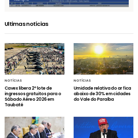
Ultimas notícias
NOTÍCIAS
NOTÍCIAS
Cavex libera 2º lote de
Umidade relativa do ar fica
ingressos gratuitos para o
abaixo de 30% em cidades
Sábado Aéreo 2026 em
do Vale do Paraíba
Taubaté