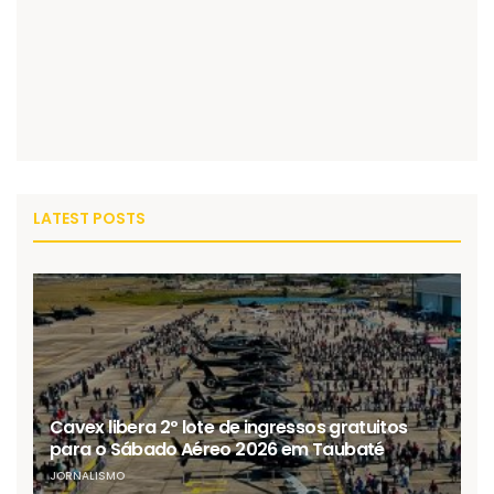
LATEST POSTS
Cavex libera 2º lote de ingressos gratuitos
para o Sábado Aéreo 2026 em Taubaté
JORNALISMO