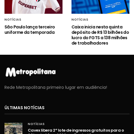
NOTÍCIAS
NOTÍCIAS
São Paulo lança terceiro
Caixa inicia nesta quinta
uniforme da temporada
depósito de R$ 13 bilhões do
lucro do FGTS a 138 milhões
de trabalhadores
Rede Metropolitana primeiro lugar em audiência!
ÚLTIMAS NOTÍCIAS
NOTÍCIAS
Cavex libera 2º lote de ingressos gratuitos para o