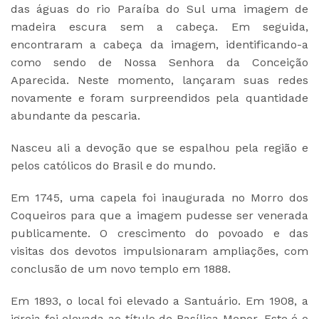
das águas do rio Paraíba do Sul uma imagem de
madeira escura sem a cabeça. Em seguida,
encontraram a cabeça da imagem, identificando-a
como sendo de Nossa Senhora da Conceição
Aparecida. Neste momento, lançaram suas redes
novamente e foram surpreendidos pela quantidade
abundante da pescaria.
Nasceu ali a devoção que se espalhou pela região e
pelos católicos do Brasil e do mundo.
Em 1745, uma capela foi inaugurada no Morro dos
Coqueiros para que a imagem pudesse ser venerada
publicamente. O crescimento do povoado e das
visitas dos devotos impulsionaram ampliações, com
conclusão de um novo templo em 1888.
Em 1893, o local foi elevado a Santuário. Em 1908, a
igreja foi elevada ao título de Basílica Menor. Este é o