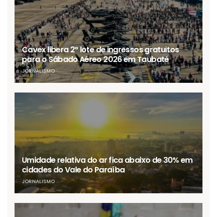
Cavex libera 2º lote de ingressos gratuitos
para o Sábado Aéreo 2026 em Taubaté
JORNALISMO
Umidade relativa do ar fica abaixo de 30% em
cidades do Vale do Paraíba
JORNALISMO