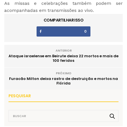
As missas e celebrações também podem ser
acompanhadas em transmissões ao vivo.
COMPARTILHAR ISSO
0
ANTERIOR
Ataque israelense em Beirute deixa 22 mortos e mais de
100 feridos
PRÓXIMO
Furacão Milton deixa rastro de destruição e mortos na
Flórida
PESQUISAR