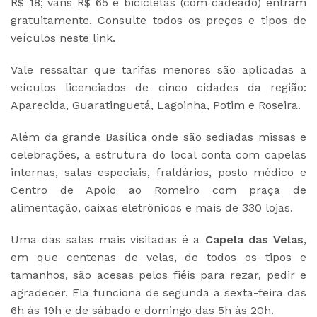
R$ 18; vans R$ 65 e bicicletas (com cadeado) entram
gratuitamente. Consulte todos os preços e tipos de
veículos neste link.
Vale ressaltar que tarifas menores são aplicadas a
veículos licenciados de cinco cidades da região:
Aparecida, Guaratinguetá, Lagoinha, Potim e Roseira.
Além da grande Basílica onde são sediadas missas e
celebrações, a estrutura do local conta com capelas
internas, salas especiais, fraldários, posto médico e
Centro de Apoio ao Romeiro com praça de
alimentação, caixas eletrônicos e mais de 330 lojas.
Uma das salas mais visitadas é a
Capela das Velas
,
em que centenas de velas, de todos os tipos e
tamanhos, são acesas pelos fiéis para rezar, pedir e
agradecer. Ela funciona de segunda a sexta-feira das
6h às 19h e de sábado e domingo das 5h às 20h.