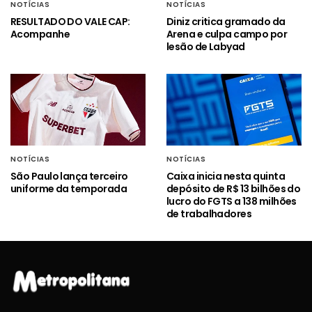
NOTÍCIAS
NOTÍCIAS
RESULTADO DO VALE CAP:
Diniz critica gramado da
Acompanhe
Arena e culpa campo por
lesão de Labyad
NOTÍCIAS
NOTÍCIAS
São Paulo lança terceiro
Caixa inicia nesta quinta
uniforme da temporada
depósito de R$ 13 bilhões do
lucro do FGTS a 138 milhões
de trabalhadores