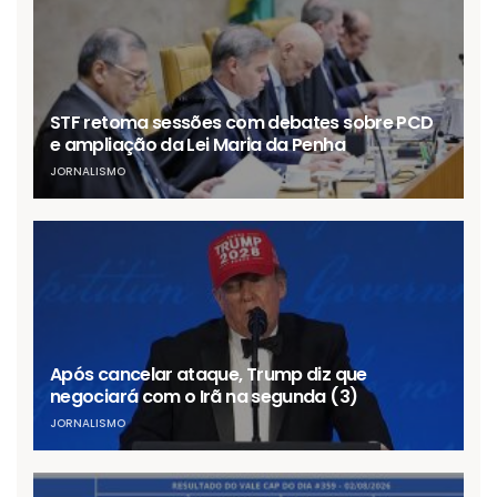
STF retoma sessões com debates sobre PCD
e ampliação da Lei Maria da Penha
JORNALISMO
Após cancelar ataque, Trump diz que
negociará com o Irã na segunda (3)
JORNALISMO