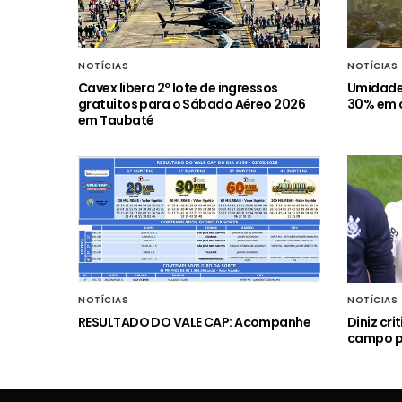
NOTÍCIAS
NOTÍCIAS
Cavex libera 2º lote de ingressos
Umidade 
gratuitos para o Sábado Aéreo 2026
30% em c
em Taubaté
NOTÍCIAS
NOTÍCIAS
RESULTADO DO VALE CAP: Acompanhe
Diniz cr
campo p