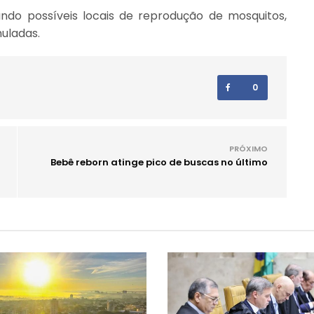
ando possíveis locais de reprodução de mosquitos,
uladas.
0
PRÓXIMO
Bebê reborn atinge pico de buscas no último