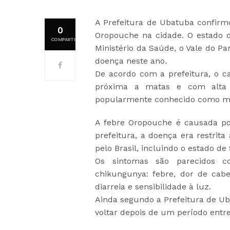
A Prefeitura de Ubatuba confirmo
0
Oropouche na cidade. O estado 
COMPARTILHAMENTOS
Ministério da Saúde, o Vale do Pa
doença neste ano
.
De acordo com a prefeitura, o c
próxima a matas e com alta 
popularmente conhecido como ma
A febre Oropouche é causada po
prefeitura, a doença era restrit
pelo Brasil, incluindo o estado d
Os sintomas são parecidos c
chikungunya: febre, dor de cabe
diarreia e sensibilidade à luz.
Ainda segundo a Prefeitura de U
voltar depois de um período entre 