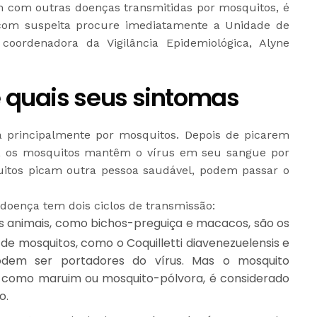
 com outras doenças transmitidas por mosquitos, é
com suspeita procure imediatamente a Unidade de
coordenadora da Vigilância Epidemiológica, Alyne
e quais seus sintomas
a principalmente por mosquitos. Depois de picarem
, os mosquitos mantêm o vírus em seu sangue por
uitos picam outra pessoa saudável, podem passar o
 doença tem dois ciclos de transmissão:
, os animais, como bichos-preguiça e macacos, são os
 de mosquitos, como o Coquilletti diavenezuelensis e
dem ser portadores do vírus. Mas o mosquito
o como maruim ou mosquito-pólvora, é considerado
o.