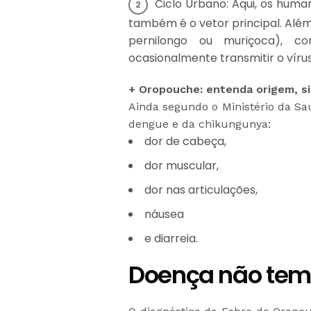
Ciclo Urbano: Aqui, os huma
também é o vetor principal. Além
pernilongo ou muriçoca), 
ocasionalmente transmitir o vírus
+ Oropouche: entenda origem, s
Ainda segundo o Ministério da Sa
dengue e da chikungunya:
dor de cabeça,
dor muscular,
dor nas articulações,
náusea
e diarreia.
Doença não tem