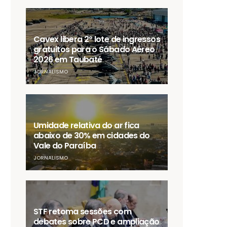
Cavex libera 2º lote de ingressos
gratuitos para o Sábado Aéreo
2026 em Taubaté
JORNALISMO
Umidade relativa do ar fica
abaixo de 30% em cidades do
Vale do Paraíba
JORNALISMO
STF retoma sessões com
debates sobre PCD e ampliação