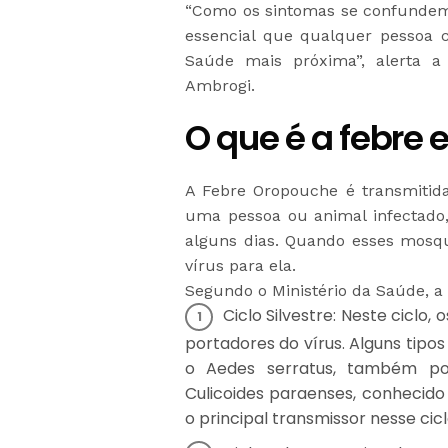
“Como os sintomas se confundem
essencial que qualquer pessoa 
Saúde mais próxima”, alerta a 
Ambrogi.
O que é a febre 
A Febre Oropouche é transmitid
uma pessoa ou animal infectado
alguns dias. Quando esses mosq
vírus para ela.
Segundo o Ministério da Saúde, a
Ciclo Silvestre: Neste ciclo
portadores do vírus. Alguns tipos
o Aedes serratus, também po
Culicoides paraenses, conhecid
o principal transmissor nesse cicl