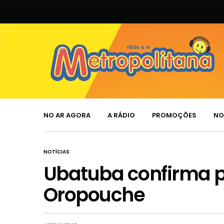
NO AR AGORA
A RÁDIO
PROMOÇÕES
NO
NOTÍCIAS
Ubatuba confirma p
Oropouche