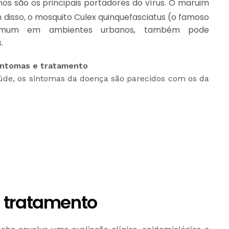
nos são os principais portadores do vírus. O maruim
 disso, o mosquito Culex quinquefasciatus (o famoso
comum em ambientes urbanos, também pode
.
intomas e tratamento
úde, os sintomas da doença são parecidos com os da
 tratamento