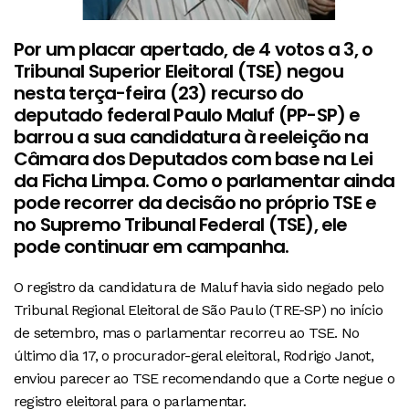
Por um placar apertado, de 4 votos a 3, o
Tribunal Superior Eleitoral (TSE) negou
nesta terça-feira (23) recurso do
deputado federal Paulo Maluf (PP-SP) e
barrou a sua candidatura à reeleição na
Câmara dos Deputados com base na Lei
da Ficha Limpa. Como o parlamentar ainda
pode recorrer da decisão no próprio TSE e
no Supremo Tribunal Federal (TSE), ele
pode continuar em campanha.
O registro da candidatura de Maluf havia sido negado pelo
Tribunal Regional Eleitoral de São Paulo (TRE-SP) no início
de setembro, mas o parlamentar recorreu ao TSE. No
último dia 17, o procurador-geral eleitoral, Rodrigo Janot,
enviou parecer ao TSE recomendando que a Corte negue o
registro eleitoral para o parlamentar.