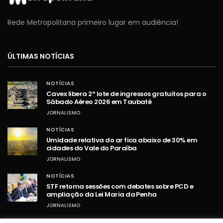
Rede Metropolitana primeiro lugar em audiência!
ÚLTIMAS NOTÍCIAS
NOTÍCIAS
Cavex libera 2º lote de ingressos gratuitos para o
Sábado Aéreo 2026 em Taubaté
JORNALISMO
NOTÍCIAS
Umidade relativa do ar fica abaixo de 30% em
cidades do Vale do Paraíba
JORNALISMO
NOTÍCIAS
STF retoma sessões com debates sobre PCD e
ampliação da Lei Maria da Penha
JORNALISMO