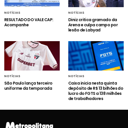
NOTÍCIAS
NOTÍCIAS
RESULTADO DO VALE CAP:
Diniz critica gramado da
Acompanhe
Arena e culpa campo por
lesão de Labyad
NOTÍCIAS
NOTÍCIAS
São Paulo lança terceiro
Caixa inicia nesta quinta
uniforme da temporada
depósito de R$ 13 bilhões do
lucro do FGTS a 138 milhões
de trabalhadores