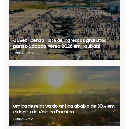
Cavex libera 2º lote de ingressos gratuitos
para o Sábado Aéreo 2026 em Taubaté
JORNALISMO
Umidade relativa do ar fica abaixo de 30% em
cidades do Vale do Paraíba
JORNALISMO