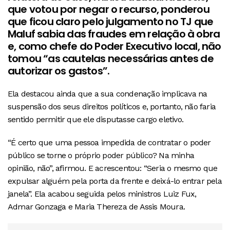
que votou por negar o recurso, ponderou
que ficou claro pelo julgamento no TJ que
Maluf sabia das fraudes em relação à obra
e, como chefe do Poder Executivo local, não
tomou “as cautelas necessárias antes de
autorizar os gastos”.
Ela destacou ainda que a sua condenação implicava na
suspensão dos seus direitos políticos e, portanto, não faria
sentido permitir que ele disputasse cargo eletivo.
“É certo que uma pessoa impedida de contratar o poder
público se torne o próprio poder público? Na minha
opinião, não”, afirmou. E acrescentou: “Seria o mesmo que
expulsar alguém pela porta da frente e deixá-lo entrar pela
janela”. Ela acabou seguida pelos ministros Luiz Fux,
Admar Gonzaga e Maria Thereza de Assis Moura.