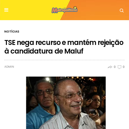
NOTÍCIAS
TSE nega recurso e mantém rejeição
à candidatura de Maluf
ADMIN
0
0