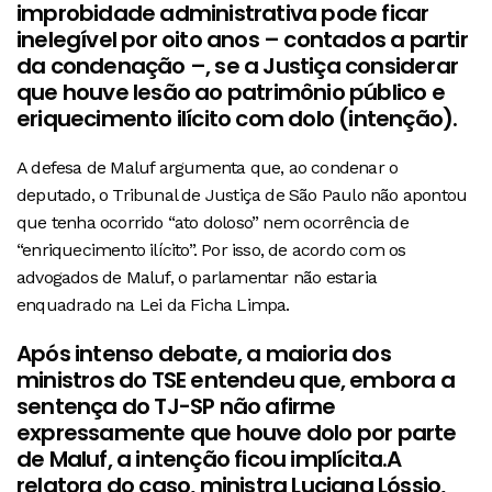
improbidade administrativa pode ficar
inelegível por oito anos – contados a partir
da condenação –, se a Justiça considerar
que houve lesão ao patrimônio público e
eriquecimento ilícito com dolo (intenção).
A defesa de Maluf argumenta que, ao condenar o
deputado, o Tribunal de Justiça de São Paulo não apontou
que tenha ocorrido “ato doloso” nem ocorrência de
“enriquecimento ilícito”. Por isso, de acordo com os
advogados de Maluf, o parlamentar não estaria
enquadrado na Lei da Ficha Limpa.
Após intenso debate, a maioria dos
ministros do TSE entendeu que, embora a
sentença do TJ-SP não afirme
expressamente que houve dolo por parte
de Maluf, a intenção ficou implícita.A
relatora do caso, ministra Luciana Lóssio,