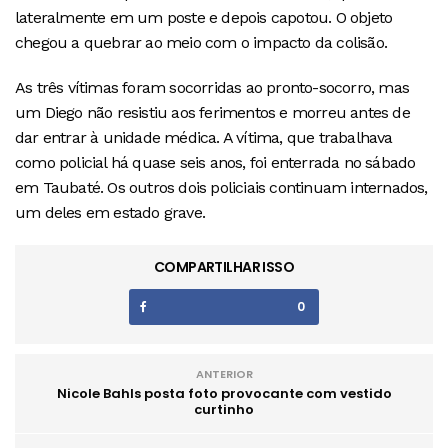
lateralmente em um poste e depois capotou. O objeto
chegou a quebrar ao meio com o impacto da colisão.
As três vítimas foram socorridas ao pronto-socorro, mas
um Diego não resistiu aos ferimentos e morreu antes de
dar entrar à unidade médica. A vítima, que trabalhava
como policial há quase seis anos, foi enterrada no sábado
em Taubaté. Os outros dois policiais continuam internados,
um deles em estado grave.
COMPARTILHAR ISSO
0
ANTERIOR
Nicole Bahls posta foto provocante com vestido
curtinho