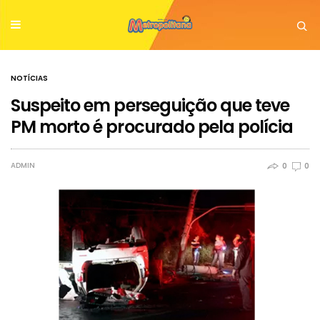
NOTÍCIAS
Suspeito em perseguição que teve
PM morto é procurado pela polícia
ADMIN
0
0