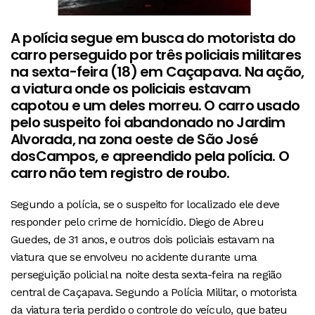
A polícia segue em busca do motorista do
carro perseguido por três policiais militares
na sexta-feira (18) em Caçapava. Na ação,
a viatura onde os policiais estavam
capotou e um deles morreu. O carro usado
pelo suspeito foi abandonado no Jardim
Alvorada, na zona oeste de São José
dosCampos, e apreendido pela polícia. O
carro não tem registro de roubo.
Segundo a polícia, se o suspeito for localizado ele deve
responder pelo crime de homicídio. Diego de Abreu
Guedes, de 31 anos, e outros dois policiais estavam na
viatura que se envolveu no acidente durante uma
perseguição policial na noite desta sexta-feira na região
central de Caçapava. Segundo a Polícia Militar, o motorista
da viatura teria perdido o controle do veículo, que bateu