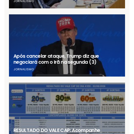
JORNALISMO
Após cancelar ataque, Trump diz que
negociará com o Irã na segunda (3)
JORNALISMO
RESULTADO DO VALE CAP: Acompanhe