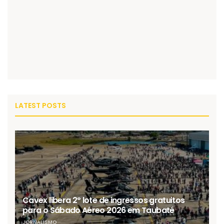
LATEST POSTS
Cavex libera 2º lote de ingressos gratuitos
para o Sábado Aéreo 2026 em Taubaté
JORNALISMO