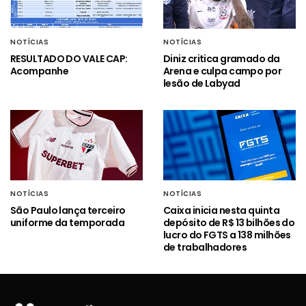
NOTÍCIAS
NOTÍCIAS
RESULTADO DO VALE CAP:
Diniz critica gramado da
Acompanhe
Arena e culpa campo por
lesão de Labyad
NOTÍCIAS
NOTÍCIAS
São Paulo lança terceiro
Caixa inicia nesta quinta
uniforme da temporada
depósito de R$ 13 bilhões do
lucro do FGTS a 138 milhões
de trabalhadores