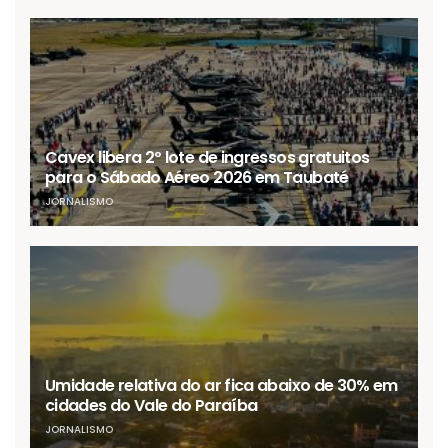
Cavex libera 2º lote de ingressos gratuitos
para o Sábado Aéreo 2026 em Taubaté
JORNALISMO
Umidade relativa do ar fica abaixo de 30% em
cidades do Vale do Paraíba
JORNALISMO