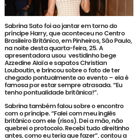
Sabrina Sato foi ao jantar em torno do
príncipe Harry, que aconteceu no Centro
Brasileiro Britânico, em Pinheiros, São Paulo,
na noite desta quarta-feira, 25. A
apresentadora usou vestidinho bege
Azzedine Alaïa e sapatos Christian
Louboutin, e brincou sobre o fato de ter
chegado pontualmente ao evento – ela é
famosa por estar sempre atrasada. “Eu
tenho pontualidade britânica!”.
Sabrina também falou sobre o encontro
com o príncipe. “Falei com meu inglês
britânico com ele (risos). Dei a mão, não
quebrei o protocolo. Recebi tudo direitinho
antes, como eu teria que fazer”, contou a