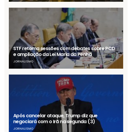
STF retoma sessões com debates sobre PCD
e ampliação da Lei Maria da Penha
JORNALISMO
Após cancelar ataque, Trump diz que
negociará com o Irã na segunda (3)
JORNALISMO