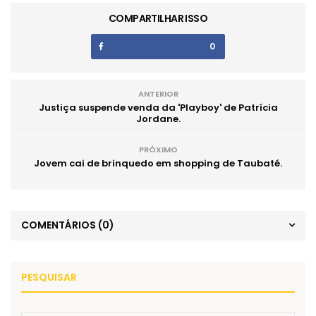
COMPARTILHAR ISSO
0
ANTERIOR
Justiça suspende venda da 'Playboy' de Patrícia
Jordane.
PRÓXIMO
Jovem cai de brinquedo em shopping de Taubaté.
COMENTÁRIOS
(0)
PESQUISAR