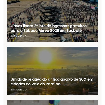
Cavex libera 2º lote de ingressos gratuitos
para o Sábado Aéreo 2026 em Taubaté
JORNALISMO
Umidade relativa do ar fica abaixo de 30% em
cidades do Vale do Paraíba
JORNALISMO