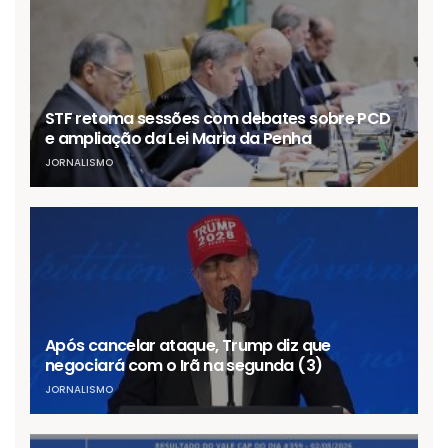
STF retoma sessões com debates sobre PCD
e ampliação da Lei Maria da Penha
JORNALISMO
Após cancelar ataque, Trump diz que
negociará com o Irã na segunda (3)
JORNALISMO