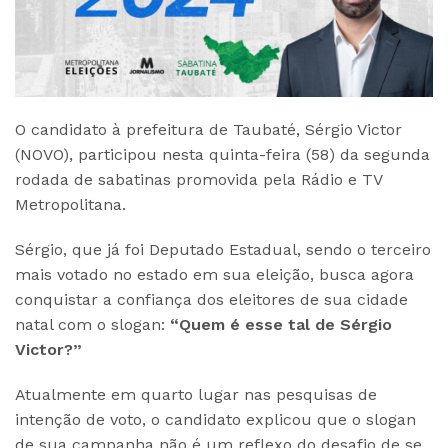
O candidato à prefeitura de Taubaté, Sérgio Victor
(NOVO), participou nesta quinta-feira (58) da segunda
rodada de sabatinas promovida pela Rádio e TV
Metropolitana.
Sérgio, que já foi Deputado Estadual, sendo o terceiro
mais votado no estado em sua eleição, busca agora
conquistar a confiança dos eleitores de sua cidade
natal com o slogan:
“Quem é esse tal de Sérgio
Victor?”
Atualmente em quarto lugar nas pesquisas de
intenção de voto, o candidato explicou que o slogan
de sua campanha não é um reflexo do desafio de se