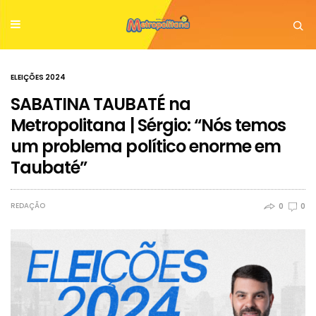
ELEIÇÕES 2024
SABATINA TAUBATÉ na
Metropolitana | Sérgio: “Nós temos
um problema político enorme em
Taubaté”
REDAÇÃO
0
0