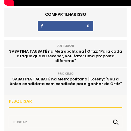
COMPARTILHAR ISSO
0
ANTERIOR
SABATINA TAUBATÉ na Metropolitana | Ortiz: "Para cada
ataque que eu receber, vou fazer uma proposta
diferente"
PRÓXIMO
SABATINA TAUBATÉ na Metropolitana | Loreny: "Sou a
única candidata com condição para ganhar de Ortiz"
PESQUISAR