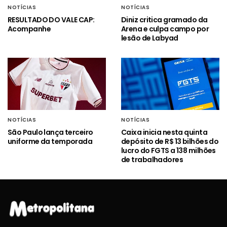
NOTÍCIAS
NOTÍCIAS
RESULTADO DO VALE CAP:
Diniz critica gramado da
Acompanhe
Arena e culpa campo por
lesão de Labyad
NOTÍCIAS
NOTÍCIAS
São Paulo lança terceiro
Caixa inicia nesta quinta
uniforme da temporada
depósito de R$ 13 bilhões do
lucro do FGTS a 138 milhões
de trabalhadores