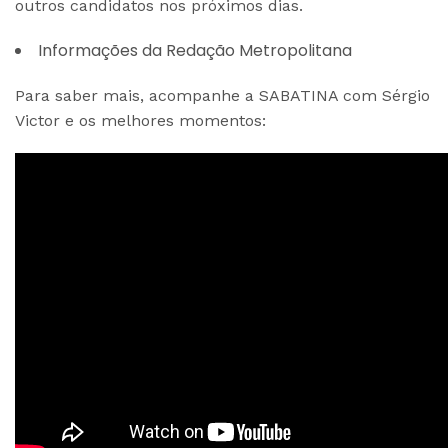
outros candidatos nos próximos dias.
Informações da Redação Metropolitana
Para saber mais, acompanhe a SABATINA com Sérgio
Victor e os melhores momentos: