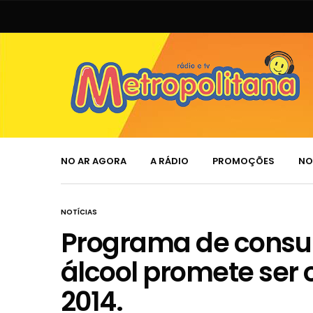
NO AR AGORA
A RÁDIO
PROMOÇÕES
NO
NOTÍCIAS
Programa de consu
álcool promete ser 
2014.