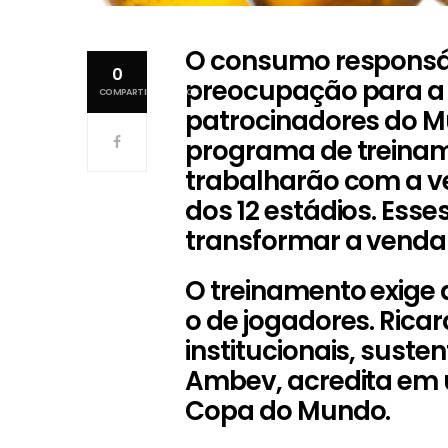
O consumo responsá
0
preocupação para a 
COMPARTILHAMENTOS
patrocinadores do M
programa de treinam
trabalharão com a v
dos 12 estádios. Esse
transformar a vend
O treinamento exige
o de jogadores. Ricar
institucionais, sust
Ambev, acredita em 
Copa do Mundo.