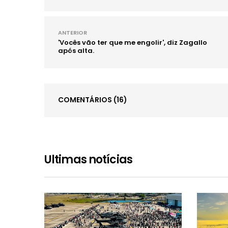
ANTERIOR
'Vocês vão ter que me engolir', diz Zagallo
após alta.
COMENTÁRIOS
(16)
Ultimas notícias