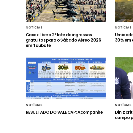
NOTÍCIAS
NOTÍCIAS
Cavex libera 2º lote de ingressos
Umidade 
gratuitos para o Sábado Aéreo 2026
30% em c
em Taubaté
NOTÍCIAS
NOTÍCIAS
RESULTADO DO VALE CAP: Acompanhe
Diniz cr
campo p