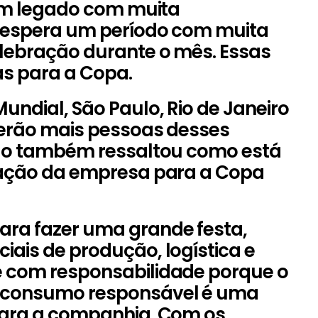
 um legado com muita
e espera um período com muita
lebração durante o mês. Essas
as para a Copa.
undial, São Paulo, Rio de Janeiro
berão mais pessoas desses
do também ressaltou como está
ração da empresa para a Copa
ra fazer uma grande festa,
ais de produção, logística e
 com responsabilidade porque o
consumo responsável é uma
para a companhia. Com os