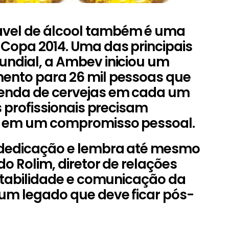
vel de álcool também é uma
Copa 2014. Uma das principais
undial, a Ambev iniciou um
ento para 26 mil pessoas que
enda de cervejas em cada um
s profissionais precisam
a em um compromisso pessoal.
 dedicação e lembra até mesmo
do Rolim, diretor de relações
entabilidade e comunicação da
um legado que deve ficar pós-