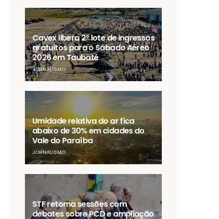
Cavex libera 2º lote de ingressos
gratuitos para o Sábado Aéreo
2026 em Taubaté
JORNALISMO
Umidade relativa do ar fica
abaixo de 30% em cidades do
Vale do Paraíba
JORNALISMO
STF retoma sessões com
debates sobre PCD e ampliação