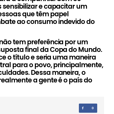
sensibilizar e capacitar um
essoas que têm papel
bate ao consumo indevido do
 não tem preferência por um
uposta final da Copa do Mundo.
ce o título e seria uma maneira
tral para o povo, principalmente,
culdades. Dessa maneira, o
realmente a gente é o país do
0