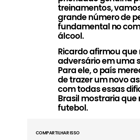
treinamentos, vamos 
grande número de p
fundamental no com
álcool.
Ricardo afirmou que
adversário em uma s
Para ele, o país mere
de trazer um novo as
com todas essas difi
Brasil mostraria que 
futebol.
COMPARTILHAR ISSO