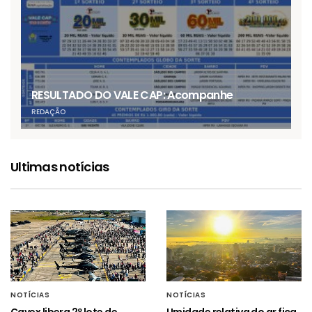
RESULTADO DO VALE CAP: Acompanhe
REDAÇÃO
Ultimas notícias
NOTÍCIAS
NOTÍCIAS