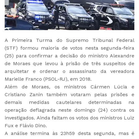
A Primeira Turma do Supremo Tribunal Federal
(STF) formou maioria de votos nesta segunda-feira
(25) para confirmar a decisão do ministro Alexandre
de Moraes que levou à prisão de três suspeitos de
arquitetar e ordenar o assassinato da vereadora
Marielle Franco (PSOL-RJ), em 2018.
Além de Moraes,
os ministros Cármen Lúcia e
Cristiano Zanin também votaram pelas prisões
e
demais medidas cautelares determinadas na
operação deflagrada neste domingo (24) contra os
investigados.
Ainda faltam os votos dos ministros Luiz
Fux e Flávio Dino
.
A análise termina às 23h59 desta segunda, mas é