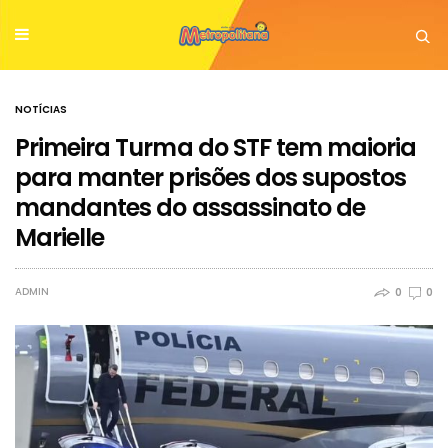
NOTÍCIAS
Primeira Turma do STF tem maioria
para manter prisões dos supostos
mandantes do assassinato de
Marielle
ADMIN
0
0