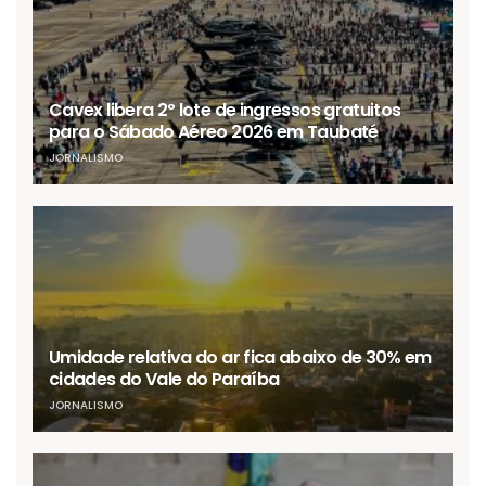
Cavex libera 2º lote de ingressos gratuitos
para o Sábado Aéreo 2026 em Taubaté
JORNALISMO
Umidade relativa do ar fica abaixo de 30% em
cidades do Vale do Paraíba
JORNALISMO