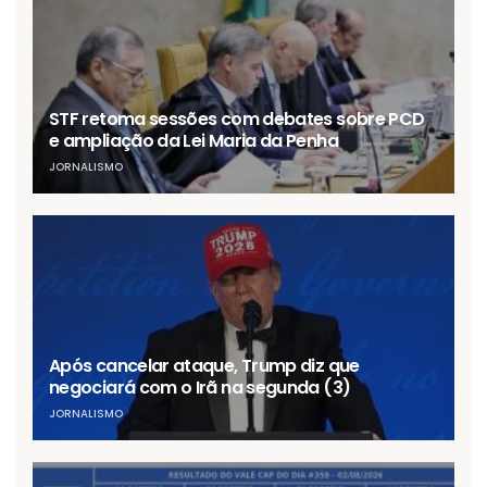
STF retoma sessões com debates sobre PCD
e ampliação da Lei Maria da Penha
JORNALISMO
Após cancelar ataque, Trump diz que
negociará com o Irã na segunda (3)
JORNALISMO