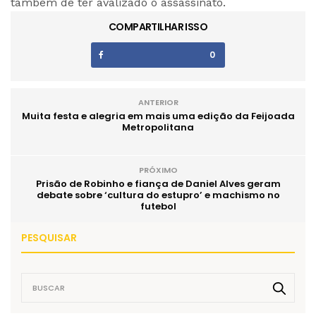
também de ter avalizado o assassinato.
COMPARTILHAR ISSO
0
ANTERIOR
Muita festa e alegria em mais uma edição da Feijoada
Metropolitana
PRÓXIMO
Prisão de Robinho e fiança de Daniel Alves geram
debate sobre ‘cultura do estupro’ e machismo no
futebol
PESQUISAR