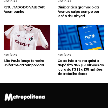
NOTÍCIAS
NOTÍCIAS
RESULTADO DO VALE CAP:
Diniz critica gramado da
Acompanhe
Arena e culpa campo por
lesão de Labyad
NOTÍCIAS
NOTÍCIAS
São Paulo lança terceiro
Caixa inicia nesta quinta
uniforme da temporada
depósito de R$ 13 bilhões do
lucro do FGTS a 138 milhões
de trabalhadores