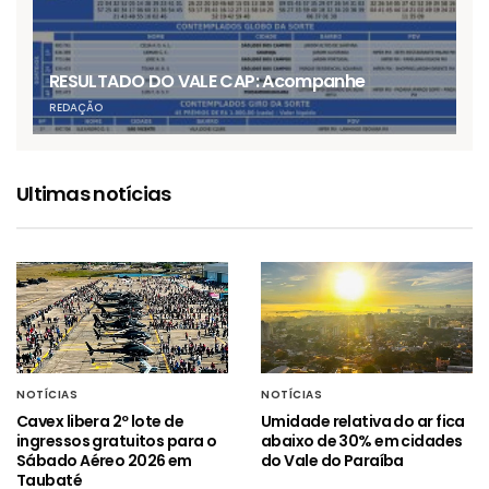
RESULTADO DO VALE CAP: Acompanhe
REDAÇÃO
Ultimas notícias
NOTÍCIAS
NOTÍCIAS
Cavex libera 2º lote de
Umidade relativa do ar fica
ingressos gratuitos para o
abaixo de 30% em cidades
Sábado Aéreo 2026 em
do Vale do Paraíba
Taubaté