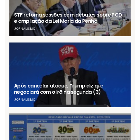
STF retoma sessões com debates sobre PCD
e ampliação da Lei Maria da Penha
JORNALISMO
Após cancelar ataque, Trump diz que
negociará com o Irã na segunda (3)
JORNALISMO