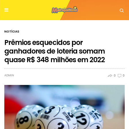
NOTÍCIAS
Prêmios esquecidos por
ganhadores de loteria somam
quase R$ 348 milhões em 2022
ADMIN
0
0