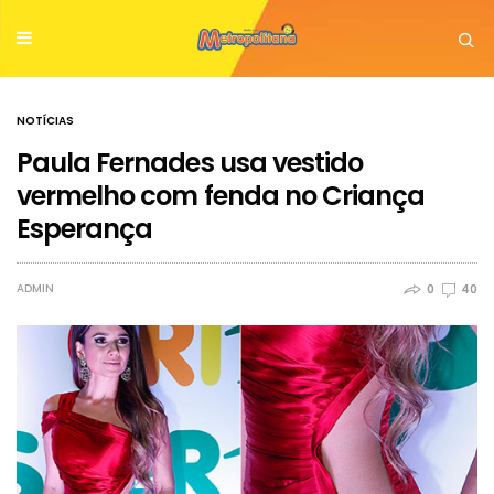
NOTÍCIAS
Paula Fernades usa vestido
vermelho com fenda no Criança
Esperança
ADMIN
0
40