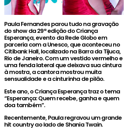
Paula Fernandes parou tudo na gravação
do show da 29ª edição do Criança
Esperança, evento da Rede Globo em
parceria com a Unesco, que aconteceu no
Citibank Hall, localizado na Barra da Tijuca,
Rio de Janeiro. Com um vestido vermelho e
uma fenda lateral que deixava sua cintura
à mostra, a cantora mostrou muita
sensualidade e a cinturinha de pilão.
Este ano, o Criança Esperança traz o tema
“Esperança: Quem recebe, ganha e quem
doa também”.
Recentemente, Paula regravou um grande
hit country ao lado de Shania Twain.