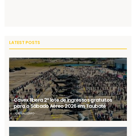
LATEST POSTS
Cavex libera 2º lote de ingressos gratuitos
para o Sábado Aéreo 2026 em Taubaté
JORNALISMO