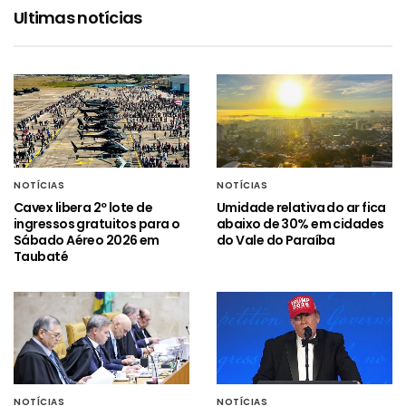
Ultimas notícias
NOTÍCIAS
NOTÍCIAS
Cavex libera 2º lote de
Umidade relativa do ar fica
ingressos gratuitos para o
abaixo de 30% em cidades
Sábado Aéreo 2026 em
do Vale do Paraíba
Taubaté
NOTÍCIAS
NOTÍCIAS