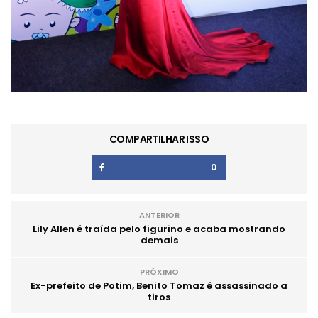
COMPARTILHAR ISSO
0
ANTERIOR
Lily Allen é traída pelo figurino e acaba mostrando
demais
PRÓXIMO
Ex-prefeito de Potim, Benito Tomaz é assassinado a
tiros