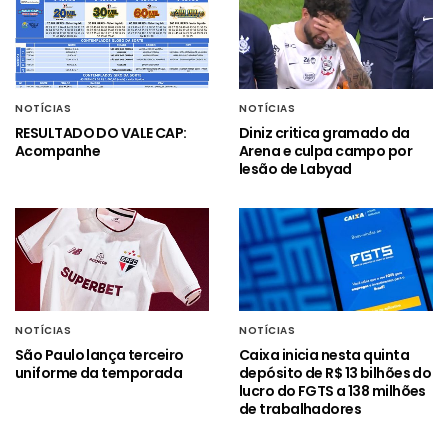
NOTÍCIAS
NOTÍCIAS
RESULTADO DO VALE CAP:
Diniz critica gramado da
Acompanhe
Arena e culpa campo por
lesão de Labyad
NOTÍCIAS
NOTÍCIAS
São Paulo lança terceiro
Caixa inicia nesta quinta
uniforme da temporada
depósito de R$ 13 bilhões do
lucro do FGTS a 138 milhões
de trabalhadores