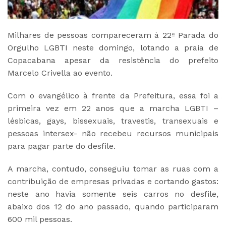
Milhares de pessoas compareceram à 22ª Parada do
Orgulho LGBTI neste domingo, lotando a praia de
Copacabana apesar da resistência do prefeito
Marcelo Crivella ao evento.
Com o evangélico à frente da Prefeitura, essa foi a
primeira vez em 22 anos que a marcha LGBTI –
lésbicas, gays, bissexuais, travestis, transexuais e
pessoas intersex- não recebeu recursos municipais
para pagar parte do desfile.
A marcha, contudo, conseguiu tomar as ruas com a
contribuição de empresas privadas e cortando gastos:
neste ano havia somente seis carros no desfile,
abaixo dos 12 do ano passado, quando participaram
600 mil pessoas.