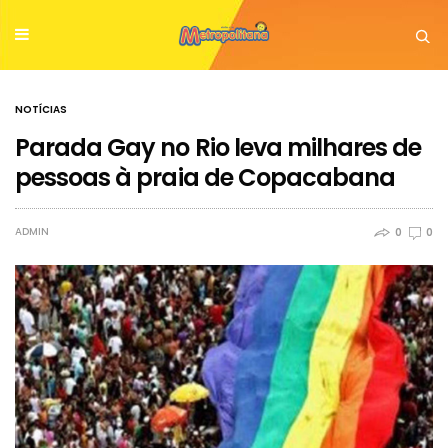
NOTÍCIAS
Parada Gay no Rio leva milhares de
pessoas à praia de Copacabana
ADMIN
0
0