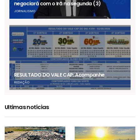
negociará com o Irã na segunda (3)
JORNALISMO
RESULTADO DO VALE CAP: Acompanhe
REDAÇÃO
Ultimas notícias