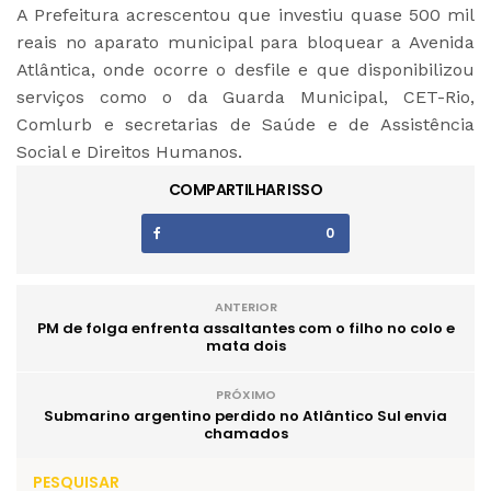
A Prefeitura acrescentou que investiu quase 500 mil
reais no aparato municipal para bloquear a Avenida
Atlântica, onde ocorre o desfile e que disponibilizou
serviços como o da Guarda Municipal, CET-Rio,
Comlurb e secretarias de Saúde e de Assistência
Social e Direitos Humanos.
COMPARTILHAR ISSO
0
ANTERIOR
PM de folga enfrenta assaltantes com o filho no colo e
mata dois
PRÓXIMO
Submarino argentino perdido no Atlântico Sul envia
chamados
PESQUISAR