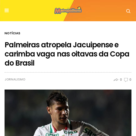
NOTÍCIAS
Palmeiras atropela Jacuipense e
carimba vaga nas oitavas da Copa
do Brasil
JORNALISMO
0
0