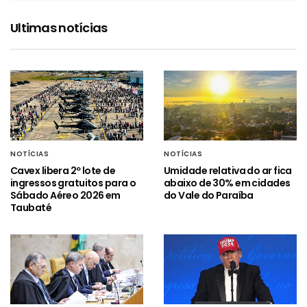
Ultimas notícias
NOTÍCIAS
NOTÍCIAS
Cavex libera 2º lote de
Umidade relativa do ar fica
ingressos gratuitos para o
abaixo de 30% em cidades
Sábado Aéreo 2026 em
do Vale do Paraíba
Taubaté