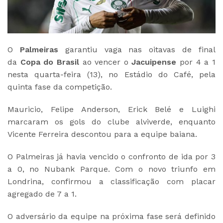
O
Palmeiras
garantiu vaga nas oitavas de final
da
Copa do Brasil
ao vencer o
Jacuipense
por 4 a 1
nesta quarta-feira (13), no Estádio do Café, pela
quinta fase da competição.
Mauricio, Felipe Anderson, Erick Belé e Luighi
marcaram os gols do clube alviverde, enquanto
Vicente Ferreira descontou para a equipe baiana.
O Palmeiras já havia vencido o confronto de ida por 3
a 0, no Nubank Parque. Com o novo triunfo em
Londrina, confirmou a classificação com placar
agregado de 7 a 1.
O adversário da equipe na próxima fase será definido