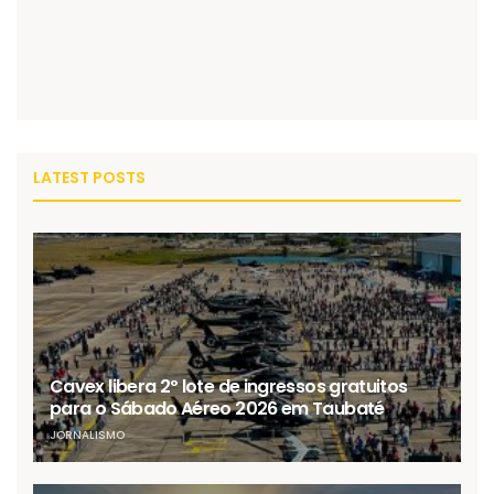
LATEST POSTS
Cavex libera 2º lote de ingressos gratuitos
para o Sábado Aéreo 2026 em Taubaté
JORNALISMO