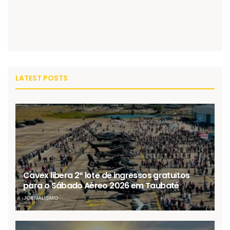
LATEST POSTS
Cavex libera 2º lote de ingressos gratuitos
para o Sábado Aéreo 2026 em Taubaté
JORNALISMO