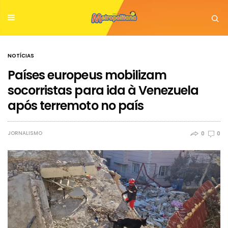
NOTÍCIAS
Países europeus mobilizam
socorristas para ida à Venezuela
após terremoto no país
JORNALISMO
0
0