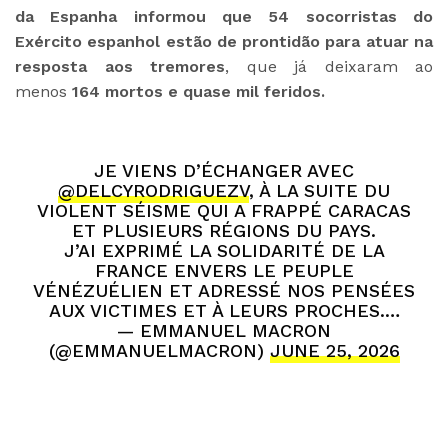
da Espanha informou que 54 socorristas do
Exército espanhol estão de prontidão para atuar na
resposta aos tremores
, que já deixaram ao
menos
164 mortos e quase mil feridos.
JE VIENS D’ÉCHANGER AVEC
@DELCYRODRIGUEZV
, À LA SUITE DU
VIOLENT SÉISME QUI A FRAPPÉ CARACAS
ET PLUSIEURS RÉGIONS DU PAYS.
J’AI EXPRIMÉ LA SOLIDARITÉ DE LA
FRANCE ENVERS LE PEUPLE
VÉNÉZUÉLIEN ET ADRESSÉ NOS PENSÉES
AUX VICTIMES ET À LEURS PROCHES.…
— EMMANUEL MACRON
(@EMMANUELMACRON)
JUNE 25, 2026