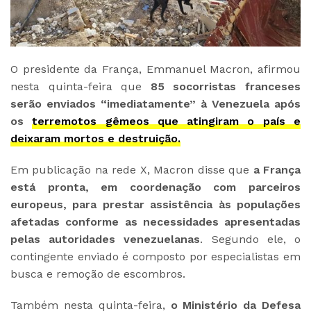
O presidente da França, Emmanuel Macron, afirmou
nesta quinta-feira que
85 socorristas franceses
serão enviados “imediatamente” à Venezuela após
os
terremotos gêmeos que atingiram o país e
deixaram mortos e destruição.
Em publicação na rede X, Macron disse que
a França
está pronta, em coordenação com parceiros
europeus, para prestar assistência às populações
afetadas conforme as necessidades apresentadas
pelas autoridades venezuelanas
. Segundo ele, o
contingente enviado é composto por especialistas em
busca e remoção de escombros.
Também nesta quinta-feira,
o Ministério da Defesa