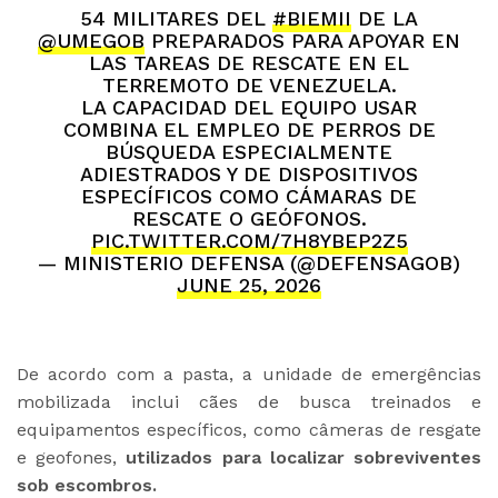
54 MILITARES DEL
#BIEMII
DE LA
@UMEGOB
PREPARADOS PARA APOYAR EN
LAS TAREAS DE RESCATE EN EL
TERREMOTO DE VENEZUELA.
LA CAPACIDAD DEL EQUIPO USAR
COMBINA EL EMPLEO DE PERROS DE
BÚSQUEDA ESPECIALMENTE
ADIESTRADOS Y DE DISPOSITIVOS
ESPECÍFICOS COMO CÁMARAS DE
RESCATE O GEÓFONOS.
PIC.TWITTER.COM/7H8YBEP2Z5
— MINISTERIO DEFENSA (@DEFENSAGOB)
JUNE 25, 2026
De acordo com a pasta, a unidade de emergências
mobilizada inclui cães de busca treinados e
equipamentos específicos, como câmeras de resgate
e geofones,
utilizados para localizar sobreviventes
sob escombros.