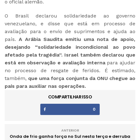
o oficial alemão.
O Brasil declarou solidariedade ao governo
venezuelano, e disse que está em processo de
avaliação para o envio de suprimentos e ajuda ao
país.
A Arábia Saudita emitiu uma nota de apoio,
desejando “solidariedade incondicional ao povo
afetado pela tragédia”. Israel também declarou que
está em observação e avaliação interna
para ajudar
no processo de resgate de feridos. É estimado,
também,
que uma força conjunta da ONU chegue ao
país para auxiliar nas operações.
COMPARTILHAR ISSO
0
ANTERIOR
Onda de frio ganha força no Sul nesta terça e derruba