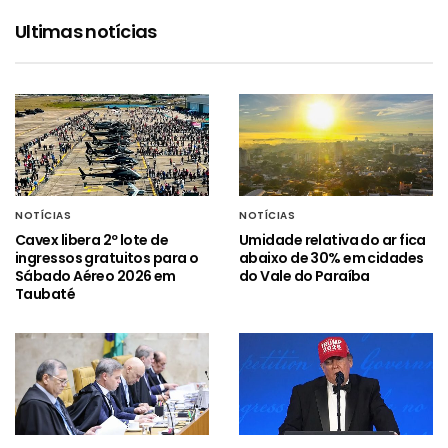
Ultimas notícias
NOTÍCIAS
NOTÍCIAS
Cavex libera 2º lote de
Umidade relativa do ar fica
ingressos gratuitos para o
abaixo de 30% em cidades
Sábado Aéreo 2026 em
do Vale do Paraíba
Taubaté