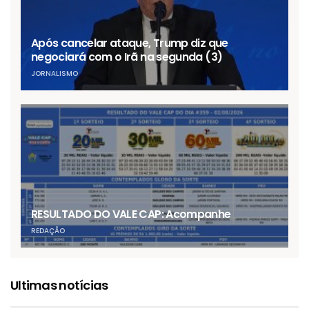
Após cancelar ataque, Trump diz que
negociará com o Irã na segunda (3)
JORNALISMO
RESULTADO DO VALE CAP: Acompanhe
REDAÇÃO
Ultimas notícias