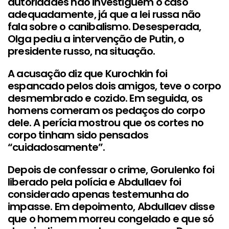
autoridades não investiguem o caso
adequadamente, já que a lei russa não
fala sobre o canibalismo. Desesperada,
Olga pediu a intervenção de Putin, o
presidente russo, na situação.
A acusação diz que Kurochkin foi
espancado pelos dois amigos, teve o corpo
desmembrado e cozido. Em seguida, os
homens comeram os pedaços do corpo
dele. A perícia mostrou que os cortes no
corpo tinham sido pensados
“cuidadosamente”.
Depois de confessar o crime, Gorulenko foi
liberado pela polícia e Abdullaev foi
considerado apenas testemunha do
impasse. Em depoimento, Abdullaev disse
que o homem morreu congelado e que só