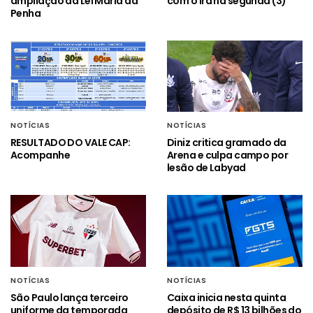
ampliação da Lei Maria da
com o Irã na segunda (3)
Penha
NOTÍCIAS
NOTÍCIAS
RESULTADO DO VALE CAP:
Diniz critica gramado da
Acompanhe
Arena e culpa campo por
lesão de Labyad
NOTÍCIAS
NOTÍCIAS
São Paulo lança terceiro
Caixa inicia nesta quinta
uniforme da temporada
depósito de R$ 13 bilhões do