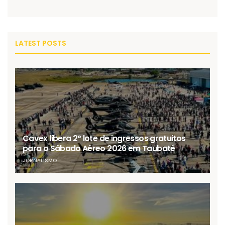
LATEST POSTS
Cavex libera 2º lote de ingressos gratuitos
para o Sábado Aéreo 2026 em Taubaté
JORNALISMO