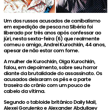
Um dos russos acusados de canibalismo
em expedição de pesca na Sibéria foi
liberado por três anos após confessar ao
júri, nesta sexta-feira (6) que realmente
comeu o amigo, Andrei Kurochkin, 44 anos,
apesar de não estar com fome.
A mulher de Kurochkin, Olga Kurochkin,
falou, em depoimento, sobre seu horror
diante da brutalidade do assassinato. Os
acusados deixaram os pés e a parte
traseira do crânio com um pouco de
cabelo da vítima.
Segundo o tabloide britânico Daily Mail,
Alexei Gorulenko e Alexander Abdullaev