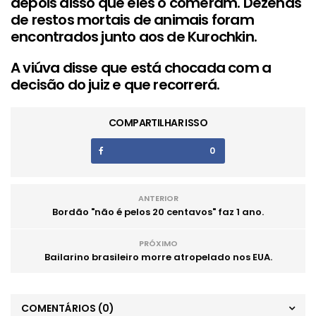
depois disso que eles o comeram. Dezenas
de restos mortais de animais foram
encontrados junto aos de Kurochkin.
A viúva disse que está chocada com a
decisão do juiz e que recorrerá.
COMPARTILHAR ISSO
0
ANTERIOR
Bordão "não é pelos 20 centavos" faz 1 ano.
PRÓXIMO
Bailarino brasileiro morre atropelado nos EUA.
COMENTÁRIOS
(0)