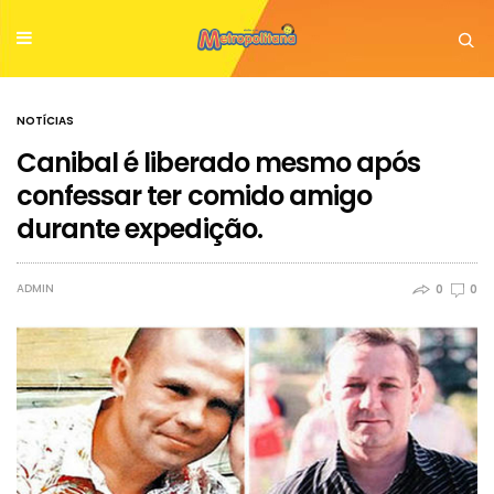
NOTÍCIAS
Canibal é liberado mesmo após
confessar ter comido amigo
durante expedição.
ADMIN
0
0