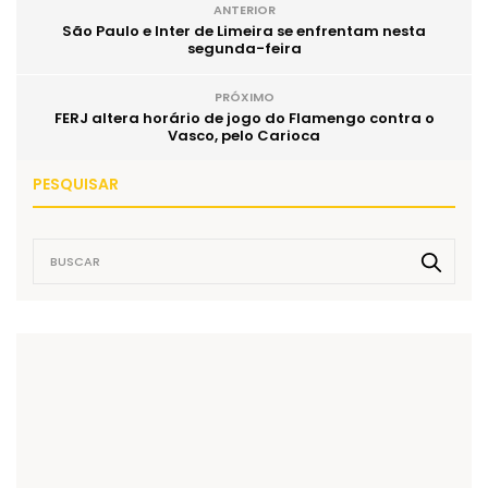
ANTERIOR
São Paulo e Inter de Limeira se enfrentam nesta
segunda-feira
PRÓXIMO
FERJ altera horário de jogo do Flamengo contra o
Vasco, pelo Carioca
PESQUISAR