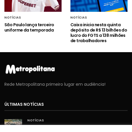
NOTÍCIAS
NOTÍCIAS
São Paulo lança terceiro
Caixa inicia nesta quinta
uniforme da temporada
depósito de R$ 13 bilhões do
lucro do FGTS a 138 milhões
de trabalhadores
Rede Metropolitana primeiro lugar em audiência!
ÚLTIMAS NOTÍCIAS
NOTÍCIAS
Cavex libera 2º lote de ingressos gratuitos para o
Sábado Aéreo 2026 em Taubaté