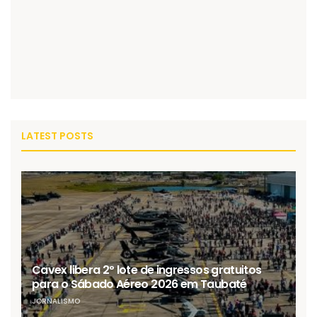
LATEST POSTS
Cavex libera 2º lote de ingressos gratuitos
para o Sábado Aéreo 2026 em Taubaté
JORNALISMO