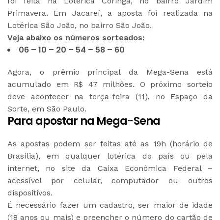
foi feita na Lotérica Coringa, no bairro Jardim
Primavera. Em Jacareí, a aposta foi realizada na
Lotérica São João, no bairro São João.
Veja abaixo os números sorteados:
06 – 10 – 20 – 54 – 58 – 60
Agora, o prêmio principal da Mega-Sena está
acumulado em R$ 47 milhões. O próximo sorteio
deve acontecer na terça-feira (11), no Espaço da
Sorte, em São Paulo.
Para apostar na Mega-Sena
As apostas podem ser feitas até as 19h (horário de
Brasília), em qualquer lotérica do país ou pela
internet, no site da Caixa Econômica Federal –
acessível por celular, computador ou outros
dispositivos.
É necessário fazer um cadastro, ser maior de idade
(18 anos ou mais) e preencher o número do cartão de