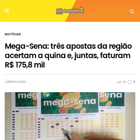
NOTÍCIAS
Mega-Sena: três apostas da região
acertam a quina e, juntas, faturam
R$ 175,8 mil
JORNALISMO
0
0