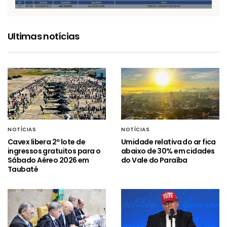
Ultimas notícias
NOTÍCIAS
NOTÍCIAS
Cavex libera 2º lote de
Umidade relativa do ar fica
ingressos gratuitos para o
abaixo de 30% em cidades
Sábado Aéreo 2026 em
do Vale do Paraíba
Taubaté