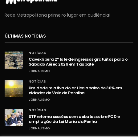
Rede Metropolitana primeiro lugar em audiência!
ÚLTIMAS NOTÍCIAS
NOTÍCIAS
Cavex libera 2º lote de ingressos gratuitos para o
Sábado Aéreo 2026 em Taubaté
JORNALISMO
NOTÍCIAS
Umidade relativa do ar fica abaixo de 30% em
cidades do Vale do Paraíba
JORNALISMO
NOTÍCIAS
STF retoma sessões com debates sobre PCD e
ampliação da Lei Maria da Penha
JORNALISMO