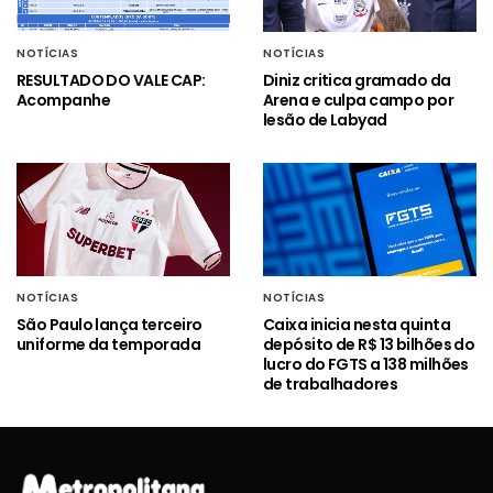
NOTÍCIAS
NOTÍCIAS
RESULTADO DO VALE CAP:
Diniz critica gramado da
Acompanhe
Arena e culpa campo por
lesão de Labyad
NOTÍCIAS
NOTÍCIAS
São Paulo lança terceiro
Caixa inicia nesta quinta
uniforme da temporada
depósito de R$ 13 bilhões do
lucro do FGTS a 138 milhões
de trabalhadores