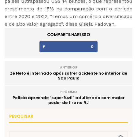
países ultrapassou US$ 14 bilhões, o que representou
crescimento de 15% na comparação com o período
entre 2020 e 2022. “Temos um comércio diversificado
e de alto valor agregado”, disse Gisela Padovan.
COMPARTILHAR ISSO
0
ANTERIOR
Zé Neto é internado após sofrer acidente no interior de
São Paulo
PRÓXIMO
Polícia apreende “superfuzil” adulterado com maior
poder de tiro no RJ
PESQUISAR