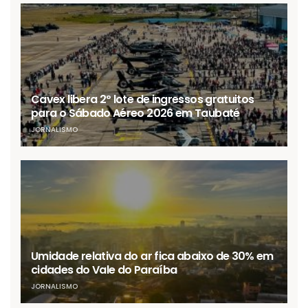
Cavex libera 2º lote de ingressos gratuitos
para o Sábado Aéreo 2026 em Taubaté
JORNALISMO
Umidade relativa do ar fica abaixo de 30% em
cidades do Vale do Paraíba
JORNALISMO