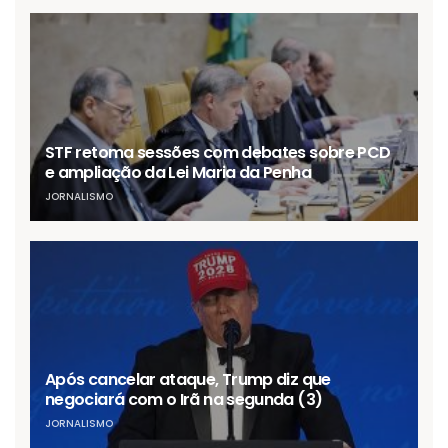
STF retoma sessões com debates sobre PCD
e ampliação da Lei Maria da Penha
JORNALISMO
Após cancelar ataque, Trump diz que
negociará com o Irã na segunda (3)
JORNALISMO