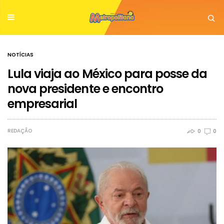
NOTÍCIAS
Lula viaja ao México para posse da
nova presidente e encontro
empresarial
REDAÇÃO
0
0