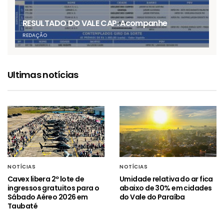
RESULTADO DO VALE CAP: Acompanhe
REDAÇÃO
Ultimas notícias
NOTÍCIAS
NOTÍCIAS
Cavex libera 2º lote de
Umidade relativa do ar fica
ingressos gratuitos para o
abaixo de 30% em cidades
Sábado Aéreo 2026 em
do Vale do Paraíba
Taubaté