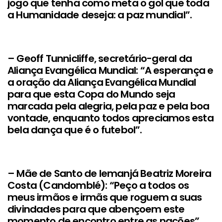
jogo que tenha como meta o gol que toda
a Humanidade deseja: a paz mundial”.
– Geoff Tunnicliffe, secretário-geral da
Aliança Evangélica Mundial: “A esperança e
a oração da Aliança Evangélica Mundial
para que esta Copa do Mundo seja
marcada pela alegria, pela paz e pela boa
vontade, enquanto todos apreciamos esta
bela dança que é o futebol”.
– Mãe de Santo de Iemanjá Beatriz Moreira
Costa (Candomblé): “Peço a todos os
meus irmãos e irmãs que roguem a suas
divindades para que abençoem este
momento de encontro entre as nações”.