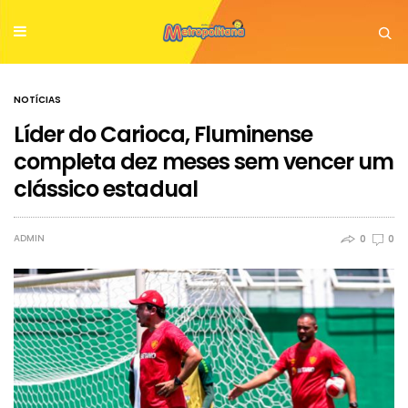
NOTÍCIAS
Líder do Carioca, Fluminense
completa dez meses sem vencer um
clássico estadual
ADMIN
0
0