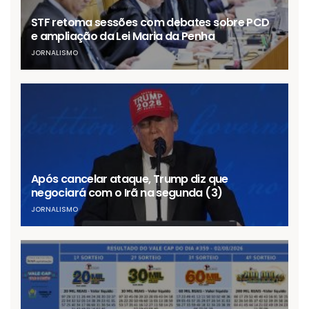
STF retoma sessões com debates sobre PCD
e ampliação da Lei Maria da Penha
JORNALISMO
Após cancelar ataque, Trump diz que
negociará com o Irã na segunda (3)
JORNALISMO