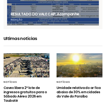
RESULTADO DO VALE CAP: Acompanhe
REDAÇÃO
Ultimas notícias
NOTÍCIAS
NOTÍCIAS
Cavex libera 2º lote de
Umidade relativa do ar fica
ingressos gratuitos para o
abaixo de 30% em cidades
Sábado Aéreo 2026 em
do Vale do Paraíba
Taubaté