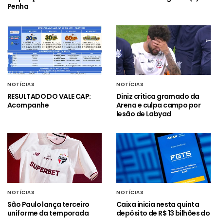
Penha
NOTÍCIAS
NOTÍCIAS
RESULTADO DO VALE CAP:
Diniz critica gramado da
Acompanhe
Arena e culpa campo por
lesão de Labyad
NOTÍCIAS
NOTÍCIAS
São Paulo lança terceiro
Caixa inicia nesta quinta
uniforme da temporada
depósito de R$ 13 bilhões do