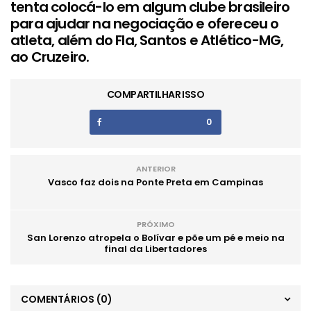
tenta colocá-lo em algum clube brasileiro
para ajudar na negociação e ofereceu o
atleta, além do Fla, Santos e Atlético-MG,
ao Cruzeiro.
COMPARTILHAR ISSO
0
ANTERIOR
Vasco faz dois na Ponte Preta em Campinas
PRÓXIMO
San Lorenzo atropela o Bolívar e põe um pé e meio na
final da Libertadores
COMENTÁRIOS
(0)