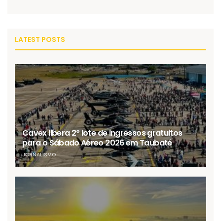
LATEST POSTS
Cavex libera 2º lote de ingressos gratuitos
para o Sábado Aéreo 2026 em Taubaté
JORNALISMO