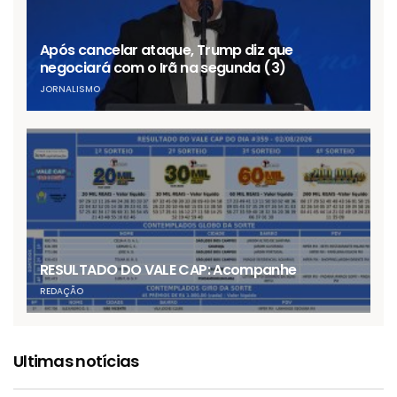
Após cancelar ataque, Trump diz que
negociará com o Irã na segunda (3)
JORNALISMO
RESULTADO DO VALE CAP: Acompanhe
REDAÇÃO
Ultimas notícias