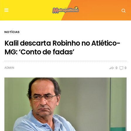
NOTÍCIAS
Kalil descarta Robinho no Atlético-
MG: ‘Conto de fadas’
ADMIN
0
0