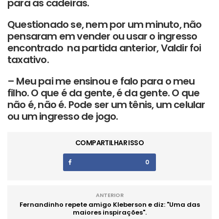
para as cadeiras.
Questionado se, nem por um minuto, não
pensaram em vender ou usar o ingresso
encontrado na partida anterior, Valdir foi
taxativo.
– Meu pai me ensinou e falo para o meu
filho. O que é da gente, é da gente. O que
não é, não é. Pode ser um tênis, um celular
ou um ingresso de jogo.
COMPARTILHAR ISSO
0
ANTERIOR
Fernandinho repete amigo Kleberson e diz: "Uma das
maiores inspirações".