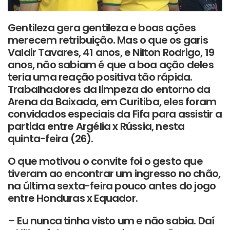
Gentileza gera gentileza e boas ações
merecem retribuição. Mas o que os garis
Valdir Tavares, 41 anos, e Nilton Rodrigo, 19
anos, não sabiam é que a boa ação deles
teria uma reação positiva tão rápida.
Trabalhadores da limpeza do entorno da
Arena da Baixada, em Curitiba, eles foram
convidados especiais da Fifa para assistir a
partida entre Argélia x Rússia, nesta
quinta-feira (26).
O que motivou o convite foi o gesto que
tiveram ao encontrar um ingresso no chão,
na última sexta-feira pouco antes do jogo
entre Honduras x Equador.
– Eu nunca tinha visto um e não sabia. Daí