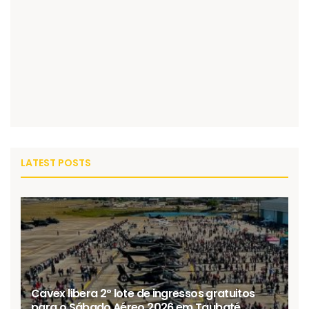
LATEST POSTS
Cavex libera 2º lote de ingressos gratuitos
para o Sábado Aéreo 2026 em Taubaté