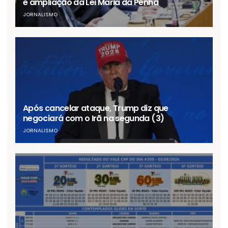
e ampliação da Lei Maria da Penha
JORNALISMO
Após cancelar ataque, Trump diz que
negociará com o Irã na segunda (3)
JORNALISMO