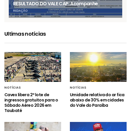
RESULTADO DO VALE CAP: Acompanhe
REDAÇÃO
Ultimas notícias
NOTÍCIAS
NOTÍCIAS
Cavex libera 2º lote de
Umidade relativa do ar fica
ingressos gratuitos para o
abaixo de 30% em cidades
Sábado Aéreo 2026 em
do Vale do Paraíba
Taubaté