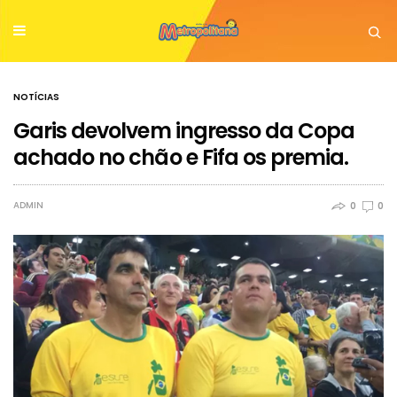
NOTÍCIAS
Garis devolvem ingresso da Copa
achado no chão e Fifa os premia.
ADMIN
0
0