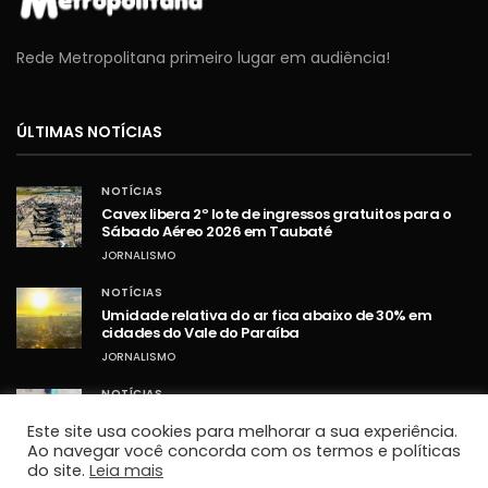
Rede Metropolitana primeiro lugar em audiência!
ÚLTIMAS NOTÍCIAS
NOTÍCIAS
Cavex libera 2º lote de ingressos gratuitos para o
Sábado Aéreo 2026 em Taubaté
JORNALISMO
NOTÍCIAS
Umidade relativa do ar fica abaixo de 30% em
cidades do Vale do Paraíba
JORNALISMO
NOTÍCIAS
STF retoma sessões com debates sobre PCD e
Este site usa cookies para melhorar a sua experiência.
ampliação da Lei Maria da Penha
Ao navegar você concorda com os termos e políticas
JORNALISMO
do site.
Leia mais