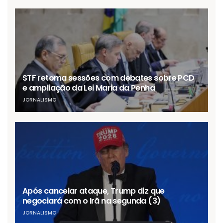
STF retoma sessões com debates sobre PCD
e ampliação da Lei Maria da Penha
JORNALISMO
Após cancelar ataque, Trump diz que
negociará com o Irã na segunda (3)
JORNALISMO