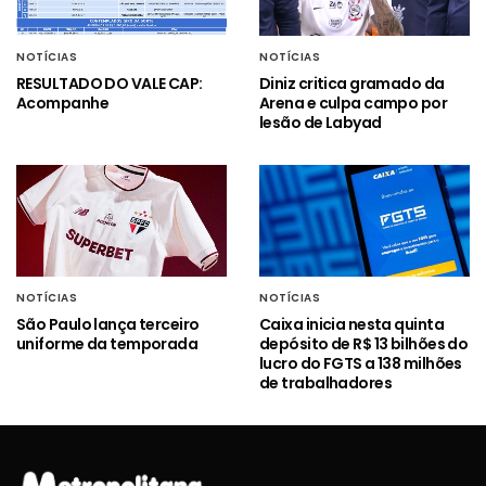
NOTÍCIAS
NOTÍCIAS
RESULTADO DO VALE CAP:
Diniz critica gramado da
Acompanhe
Arena e culpa campo por
lesão de Labyad
NOTÍCIAS
NOTÍCIAS
São Paulo lança terceiro
Caixa inicia nesta quinta
uniforme da temporada
depósito de R$ 13 bilhões do
lucro do FGTS a 138 milhões
de trabalhadores