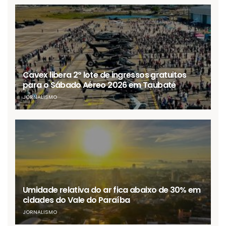
Cavex libera 2º lote de ingressos gratuitos
para o Sábado Aéreo 2026 em Taubaté
JORNALISMO
Umidade relativa do ar fica abaixo de 30% em
cidades do Vale do Paraíba
JORNALISMO