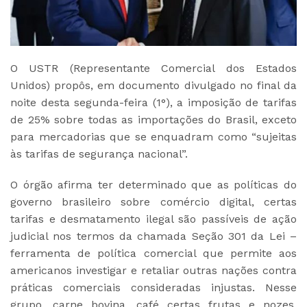
O USTR (Representante Comercial dos Estados
Unidos) propôs, em documento divulgado no final da
noite desta segunda-feira (1°), a imposição de tarifas
de 25% sobre todas as importações do Brasil, exceto
para mercadorias que se enquadram como “sujeitas
às tarifas de segurança nacional”.
O órgão afirma ter determinado que as políticas do
governo brasileiro sobre comércio digital, certas
tarifas e desmatamento ilegal são passíveis de ação
judicial nos termos da chamada Seção 301 da Lei –
ferramenta de política comercial que permite aos
americanos investigar e retaliar outras nações contra
práticas comerciais consideradas injustas. Nesse
grupo, carne bovina, café certas frutas e nozes,