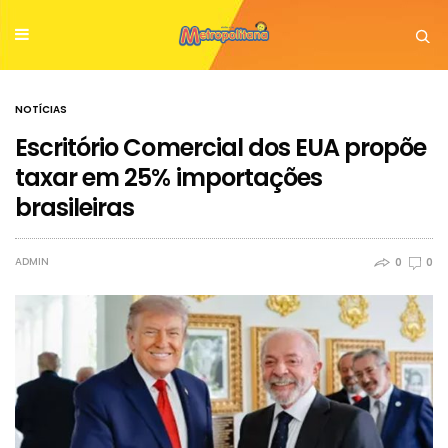
NOTÍCIAS
Escritório Comercial dos EUA propõe
taxar em 25% importações
brasileiras
ADMIN
0
0