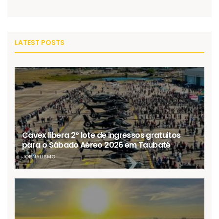
LATEST POSTS
Cavex libera 2º lote de ingressos gratuitos
para o Sábado Aéreo 2026 em Taubaté
JORNALISMO