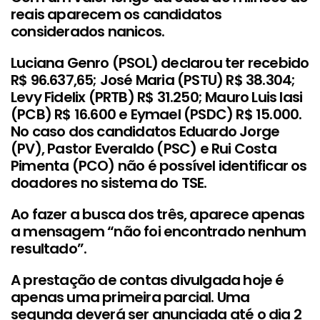
reais aparecem os candidatos
considerados nanicos.
Luciana Genro (PSOL) declarou ter recebido
R$ 96.637,65; José Maria (PSTU) R$ 38.304;
Levy Fidelix (PRTB) R$ 31.250; Mauro Luis Iasi
(PCB) R$ 16.600 e Eymael (PSDC) R$ 15.000.
No caso dos candidatos Eduardo Jorge
(PV), Pastor Everaldo (PSC) e Rui Costa
Pimenta (PCO) não é possível identificar os
doadores no sistema do TSE.
Ao fazer a busca dos três, aparece apenas
a mensagem “não foi encontrado nenhum
resultado”.
A prestação de contas divulgada hoje é
apenas uma primeira parcial. Uma
segunda deverá ser anunciada até o dia 2