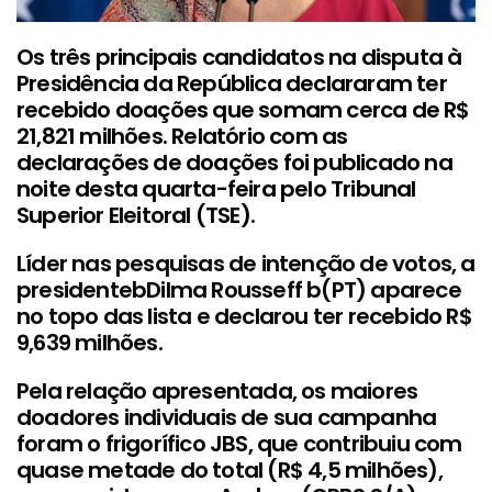
Os três principais candidatos na disputa à
Presidência da República declararam ter
recebido doações que somam cerca de R$
21,821 milhões. Relatório com as
declarações de doações foi publicado na
noite desta quarta-feira pelo Tribunal
Superior Eleitoral (
TSE
).
Líder nas pesquisas de intenção de votos, a
presidenteb
Dilma Rousseff
b(PT) aparece
no topo das lista e declarou ter recebido R$
9,639 milhões.
Pela relação apresentada, os maiores
doadores individuais de sua campanha
foram o frigorífico JBS, que contribuiu com
quase metade do total (R$ 4,5 milhões),