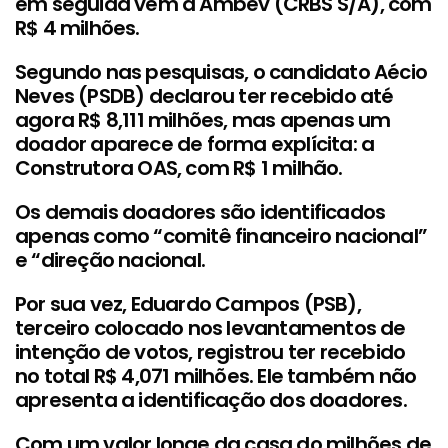
em seguida vem a Ambev (CRBS S/A), com
R$ 4 milhões.
Segundo nas pesquisas, o candidato Aécio
Neves (PSDB) declarou ter recebido até
agora R$ 8,111 milhões, mas apenas um
doador aparece de forma explícita: a
Construtora OAS, com R$ 1 milhão.
Os demais doadores são identificados
apenas como “comitê financeiro nacional”
e “direção nacional.
Por sua vez, Eduardo Campos (PSB),
terceiro colocado nos levantamentos de
intenção de votos, registrou ter recebido
no total R$ 4,071 milhões. Ele também não
apresenta a identificação dos doadores.
Com um valor longe da casa do milhões de