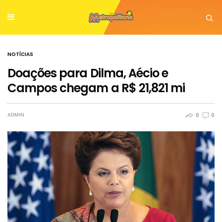
NOTÍCIAS
Doações para Dilma, Aécio e
Campos chegam a R$ 21,821 mi
ADMIN
0
0