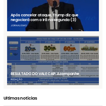
Após cancelar ataque, Trump diz que
negociará com o Irã na segunda (3)
JORNALISMO
RESULTADO DO VALE CAP: Acompanhe
REDAÇÃO
Ultimas notícias