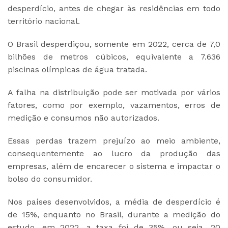
desperdício, antes de chegar às residências em todo
território nacional.
O Brasil desperdiçou, somente em 2022, cerca de 7,0
bilhões de metros cúbicos, equivalente a 7.636
piscinas olímpicas de água tratada.
A falha na distribuição pode ser motivada por vários
fatores, como por exemplo, vazamentos, erros de
medição e consumos não autorizados.
Essas perdas trazem prejuízo ao meio ambiente,
consequentemente ao lucro da produção das
empresas, além de encarecer o sistema e impactar o
bolso do consumidor.
Nos países desenvolvidos, a média de desperdício é
de 15%, enquanto no Brasil, durante a medição do
estudo, em 2022, a taxa foi de 35%, ou seja, 20