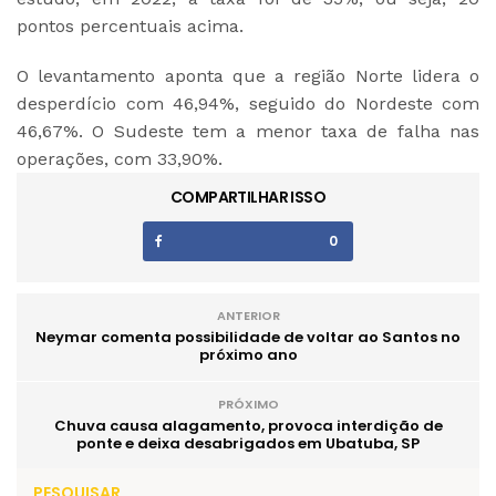
pontos percentuais acima.
O levantamento aponta que a região Norte lidera o
desperdício com 46,94%, seguido do Nordeste com
46,67%. O Sudeste tem a menor taxa de falha nas
operações, com 33,90%.
COMPARTILHAR ISSO
0
ANTERIOR
Neymar comenta possibilidade de voltar ao Santos no
próximo ano
PRÓXIMO
Chuva causa alagamento, provoca interdição de
ponte e deixa desabrigados em Ubatuba, SP
PESQUISAR