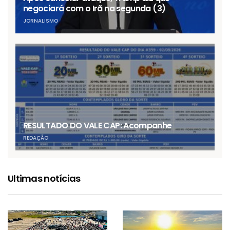
negociará com o Irã na segunda (3)
JORNALISMO
RESULTADO DO VALE CAP: Acompanhe
REDAÇÃO
Ultimas notícias