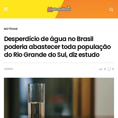
NOTÍCIAS
Desperdício de água no Brasil
poderia abastecer toda população
do Rio Grande do Sul, diz estudo
ADMIN
0
0