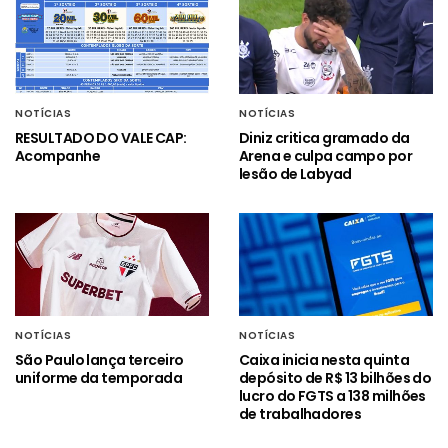
NOTÍCIAS
NOTÍCIAS
RESULTADO DO VALE CAP:
Diniz critica gramado da
Acompanhe
Arena e culpa campo por
lesão de Labyad
NOTÍCIAS
NOTÍCIAS
São Paulo lança terceiro
Caixa inicia nesta quinta
uniforme da temporada
depósito de R$ 13 bilhões do
lucro do FGTS a 138 milhões
de trabalhadores