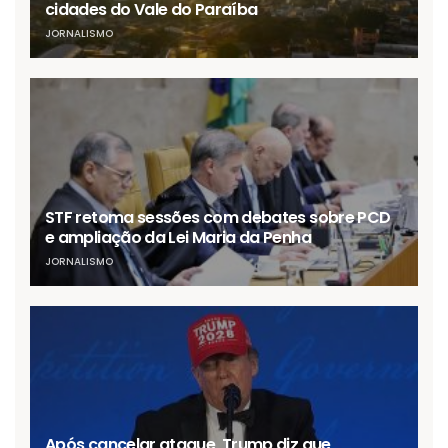
cidades do Vale do Paraíba
JORNALISMO
STF retoma sessões com debates sobre PCD
e ampliação da Lei Maria da Penha
JORNALISMO
Após cancelar ataque, Trump diz que