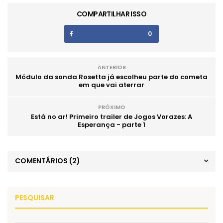
COMPARTILHAR ISSO
0
ANTERIOR
Módulo da sonda Rosetta já escolheu parte do cometa
em que vai aterrar
PRÓXIMO
Está no ar! Primeiro trailer de Jogos Vorazes: A
Esperança - parte 1
COMENTÁRIOS
(2)
PESQUISAR