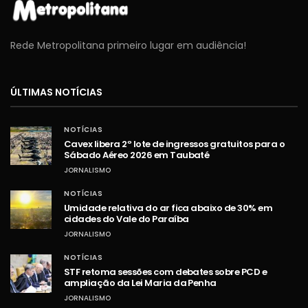
Rede Metropolitana primeiro lugar em audiência!
ÚLTIMAS NOTÍCIAS
NOTÍCIAS
Cavex libera 2º lote de ingressos gratuitos para o
Sábado Aéreo 2026 em Taubaté
JORNALISMO
NOTÍCIAS
Umidade relativa do ar fica abaixo de 30% em
cidades do Vale do Paraíba
JORNALISMO
NOTÍCIAS
STF retoma sessões com debates sobre PCD e
ampliação da Lei Maria da Penha
JORNALISMO