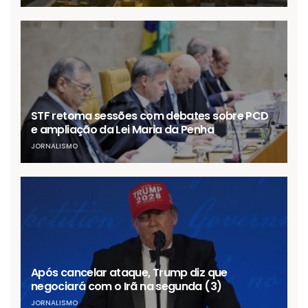
STF retoma sessões com debates sobre PCD
e ampliação da Lei Maria da Penha
JORNALISMO
Após cancelar ataque, Trump diz que
negociará com o Irã na segunda (3)
JORNALISMO