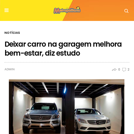
NOTÍCIAS
Deixar carro na garagem melhora
bem-estar, diz estudo
ADMIN
0
2