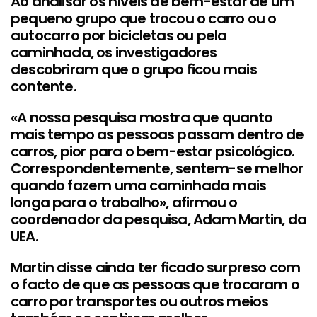
Ao analisar os níveis de bem-estar de um
pequeno grupo que trocou o carro ou o
autocarro por bicicletas ou pela
caminhada, os investigadores
descobriram que o grupo ficou mais
contente.
«A nossa pesquisa mostra que quanto
mais tempo as pessoas passam dentro de
carros, pior para o bem-estar psicológico.
Correspondentemente, sentem-se melhor
quando fazem uma caminhada mais
longa para o trabalho», afirmou o
coordenador da pesquisa, Adam Martin, da
UEA.
Martin disse ainda ter ficado surpreso com
o facto de que as pessoas que trocaram o
carro por transportes ou outros meios