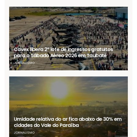
Cavex libera 2º lote de ingressos gratuitos
para o Sábado Aéreo 2026 em Taubaté
JORNALISMO
Umidade relativa do ar fica abaixo de 30% em
cidades do Vale do Paraíba
JORNALISMO