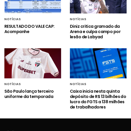
NOTÍCIAS
NOTÍCIAS
RESULTADO DO VALE CAP:
Diniz critica gramado da
Acompanhe
Arena e culpa campo por
lesão de Labyad
NOTÍCIAS
NOTÍCIAS
São Paulo lança terceiro
Caixa inicia nesta quinta
uniforme da temporada
depósito de R$ 13 bilhões do
lucro do FGTS a 138 milhões
de trabalhadores