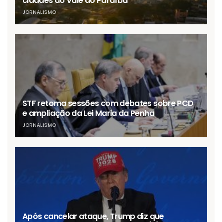
cidades do Vale do Paraíba
JORNALISMO
STF retoma sessões com debates sobre PCD
e ampliação da Lei Maria da Penha
JORNALISMO
Após cancelar ataque, Trump diz que