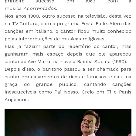
primeiro sucesso, em 1963, com a
música
Acorrentados
.
Nos anos 1980, outro sucesso na televisão, desta vez
na TV Cultura, com o programa Festa Baile. Além das
canções em italiano, o cantor ficou muito conhecido
pelas interpretações de músicas religiosas.
Elas já faziam parte do repertório do cantor, mas
ganharam mais espaço depois que ele apareceu
cantando Ave Maria, na novela Rainha Sucata (1990).
Depois disso, o barítono passou a ser chamado para
cantar em casamentos de ricos e famosos, e caiu na
graça do grande público, cantando canções
inesquecíveis como Pai Nosso, Creio em Ti e Panis
Angelicus.