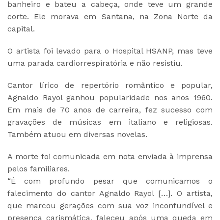
banheiro e bateu a cabeça, onde teve um grande
corte. Ele morava em Santana, na Zona Norte da
capital.
O artista foi levado para o Hospital HSANP, mas teve
uma parada cardiorrespiratória e não resistiu.
Cantor lírico de repertório romântico e popular,
Agnaldo Rayol ganhou popularidade nos anos 1960.
Em mais de 70 anos de carreira, fez sucesso com
gravações de músicas em italiano e religiosas.
Também atuou em diversas novelas.
A morte foi comunicada em nota enviada à imprensa
pelos familiares.
“É com profundo pesar que comunicamos o
falecimento do cantor Agnaldo Rayol […]. O artista,
que marcou gerações com sua voz inconfundível e
presença carismática, faleceu após uma queda em