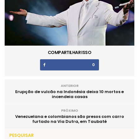
COMPARTILHAR ISSO
0
ANTERIOR
Erupção de vulcão na Indonésia deixa 10 mortos e
incendeia casas
PRÓXIMO
Venezuelana e colombianos são presos com carro
furtado na Via Dutra, em Taubaté
PESQUISAR