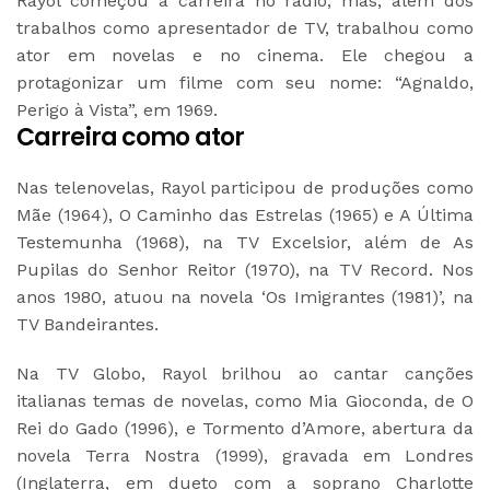
Rayol começou a carreira no rádio, mas, além dos
trabalhos como apresentador de TV, trabalhou como
ator em novelas e no cinema. Ele chegou a
protagonizar um filme com seu nome: “Agnaldo,
Perigo à Vista”, em 1969.
Carreira como ator
Nas telenovelas, Rayol participou de produções como
Mãe (1964), O Caminho das Estrelas (1965) e A Última
Testemunha (1968), na TV Excelsior, além de As
Pupilas do Senhor Reitor (1970), na TV Record. Nos
anos 1980, atuou na novela ‘Os Imigrantes (1981)’, na
TV Bandeirantes.
Na TV Globo, Rayol brilhou ao cantar canções
italianas temas de novelas, como Mia Gioconda, de O
Rei do Gado (1996), e Tormento d’Amore, abertura da
novela Terra Nostra (1999), gravada em Londres
(Inglaterra, em dueto com a soprano Charlotte