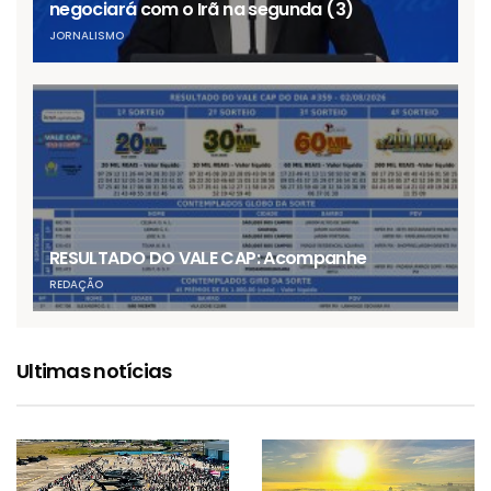
negociará com o Irã na segunda (3)
JORNALISMO
RESULTADO DO VALE CAP: Acompanhe
REDAÇÃO
Ultimas notícias