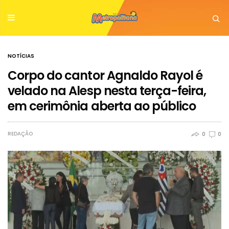
NOTÍCIAS
Corpo do cantor Agnaldo Rayol é
velado na Alesp nesta terça-feira,
em cerimônia aberta ao público
REDAÇÃO
0
0