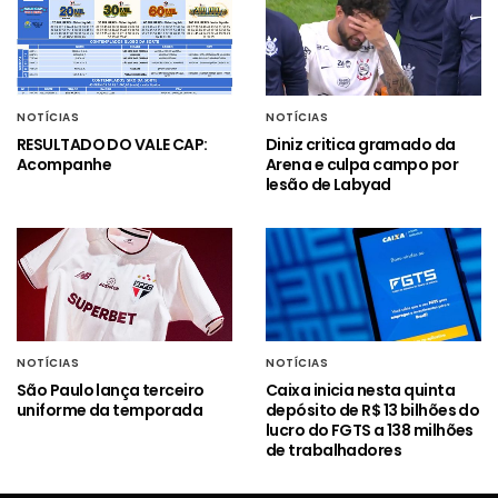
NOTÍCIAS
NOTÍCIAS
RESULTADO DO VALE CAP:
Diniz critica gramado da
Acompanhe
Arena e culpa campo por
lesão de Labyad
NOTÍCIAS
NOTÍCIAS
São Paulo lança terceiro
Caixa inicia nesta quinta
uniforme da temporada
depósito de R$ 13 bilhões do
lucro do FGTS a 138 milhões
de trabalhadores