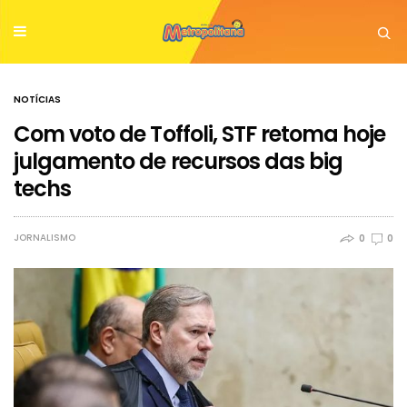
NOTÍCIAS
Com voto de Toffoli, STF retoma hoje
julgamento de recursos das big
techs
JORNALISMO
0
0