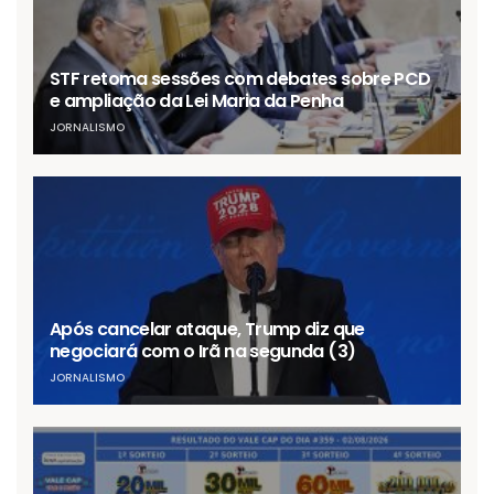
STF retoma sessões com debates sobre PCD
e ampliação da Lei Maria da Penha
JORNALISMO
Após cancelar ataque, Trump diz que
negociará com o Irã na segunda (3)
JORNALISMO