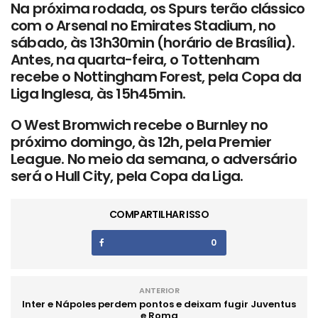
Na próxima rodada, os Spurs terão clássico
com o Arsenal no Emirates Stadium, no
sábado, às 13h30min (horário de Brasília).
Antes, na quarta-feira, o Tottenham
recebe o Nottingham Forest, pela Copa da
Liga Inglesa, às 15h45min.
O West Bromwich recebe o Burnley no
próximo domingo, às 12h, pela Premier
League. No meio da semana, o adversário
será o Hull City, pela Copa da Liga.
COMPARTILHAR ISSO
0
ANTERIOR
Inter e Nápoles perdem pontos e deixam fugir Juventus
e Roma