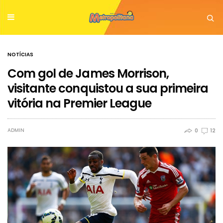
NOTÍCIAS
Com gol de James Morrison,
visitante conquistou a sua primeira
vitória na Premier League
ADMIN
0
12