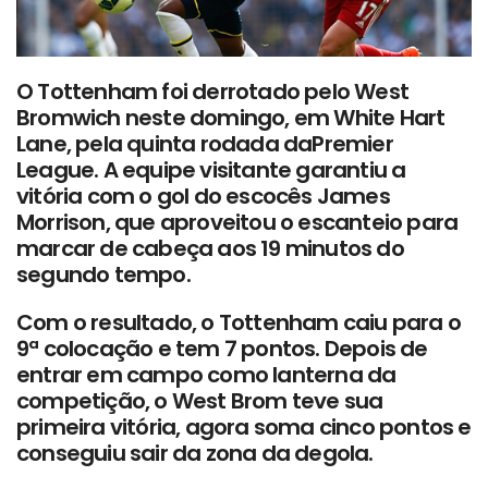
O Tottenham foi derrotado pelo West
Bromwich neste domingo, em White Hart
Lane, pela quinta rodada daPremier
League. A equipe visitante garantiu a
vitória com o gol do escocês James
Morrison, que aproveitou o escanteio para
marcar de cabeça aos 19 minutos do
segundo tempo.
Com o resultado, o Tottenham caiu para o
9ª colocação e tem 7 pontos. Depois de
entrar em campo como lanterna da
competição, o West Brom teve sua
primeira vitória, agora soma cinco pontos e
conseguiu sair da zona da degola.