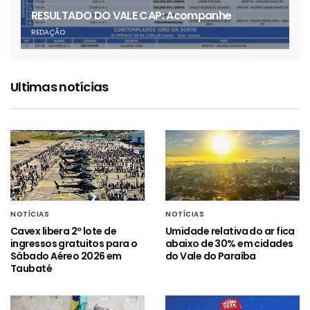
RESULTADO DO VALE CAP: Acompanhe
REDAÇÃO
Ultimas notícias
NOTÍCIAS
NOTÍCIAS
Cavex libera 2º lote de
Umidade relativa do ar fica
ingressos gratuitos para o
abaixo de 30% em cidades
Sábado Aéreo 2026 em
do Vale do Paraíba
Taubaté