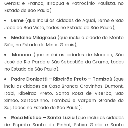
Gerais; e Franca, Itirapuã e Patrocínio Paulista, no
Estado de São Paulo);
Leme
(que inclui as cidades de Aguaí, Leme e São
João da Boa Vista, todos no Estado de São Paulo);
Medalha Milagrosa
(que inclui a cidade de Monte
Sião, no Estado de Minas Gerais);
Mococa
(que inclui as cidades de Mococa, São
José do Rio Pardo e São Sebastião da Grama, todos
no Estado de São Paulo);
Padre Donizetti – Ribeirão Preto – Tambaú
(que
inclui as cidades de Casa Branca, Cravinhos, Dumont,
Itobi, Ribeirão Preto, Santa Rosa de Viterbo, São
Simão, Sertãozinho, Tambaú e Vargem Grande do
Sul, todos no Estado de São Paulo);
Rosa Mística – Santa Luzia
(que inclui as cidades
de Espírito Santo do Pinhal, Estiva Gerbi e Santo