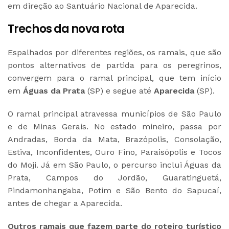
em direção ao Santuário Nacional de Aparecida.
Trechos da nova rota
Espalhados por diferentes regiões, os ramais, que são
pontos alternativos de partida para os peregrinos,
convergem para o ramal principal, que tem início
em
Águas da Prata
(SP) e segue até
Aparecida
(SP).
O ramal principal atravessa municípios de São Paulo
e de Minas Gerais. No estado mineiro, passa por
Andradas, Borda da Mata, Brazópolis, Consolação,
Estiva, Inconfidentes, Ouro Fino, Paraisópolis e Tocos
do Moji. Já em São Paulo, o percurso inclui Águas da
Prata, Campos do Jordão, Guaratinguetá,
Pindamonhangaba, Potim e São Bento do Sapucaí,
antes de chegar a Aparecida.
Outros ramais que fazem parte do roteiro turístico