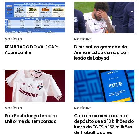
NOTÍCIAS
NOTÍCIAS
RESULTADO DO VALE CAP:
Diniz critica gramado da
Acompanhe
Arena e culpa campo por
lesão de Labyad
NOTÍCIAS
NOTÍCIAS
São Paulo lança terceiro
Caixa inicia nesta quinta
uniforme da temporada
depósito de R$ 13 bilhões do
lucro do FGTS a 138 milhões
de trabalhadores