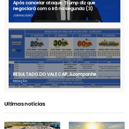
Após cancelar ataque, Trump diz que
negociará com o Irã na segunda (3)
JORNALISMO
RESULTADO DO VALE CAP: Acompanhe
REDAÇÃO
Ultimas notícias