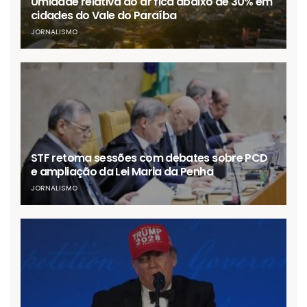
Umidade relativa do ar fica abaixo de 30% em
cidades do Vale do Paraíba
JORNALISMO
STF retoma sessões com debates sobre PCD
e ampliação da Lei Maria da Penha
JORNALISMO