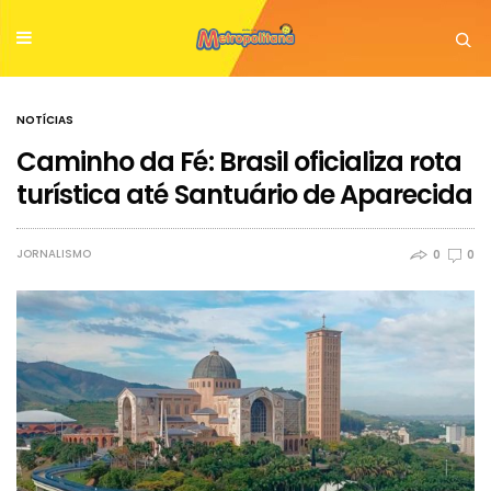
NOTÍCIAS
Caminho da Fé: Brasil oficializa rota
turística até Santuário de Aparecida
JORNALISMO
0
0