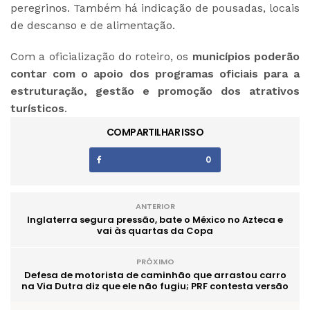
peregrinos. Também há indicação de pousadas, locais
de descanso e de alimentação.
Com a oficialização do roteiro, os
municípios poderão
contar com o apoio dos programas oficiais para a
estruturação, gestão e promoção dos atrativos
turísticos
.
COMPARTILHAR ISSO
0
ANTERIOR
Inglaterra segura pressão, bate o México no Azteca e
vai às quartas da Copa
PRÓXIMO
Defesa de motorista de caminhão que arrastou carro
na Via Dutra diz que ele não fugiu; PRF contesta versão