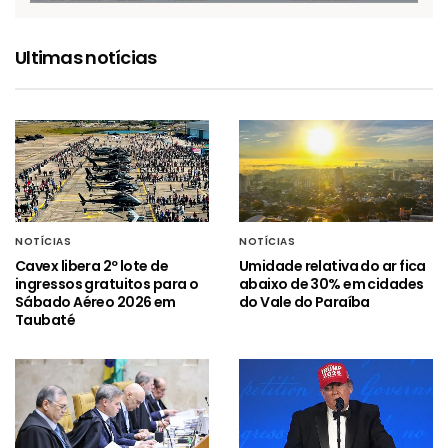
Ultimas notícias
NOTÍCIAS
NOTÍCIAS
Cavex libera 2º lote de
Umidade relativa do ar fica
ingressos gratuitos para o
abaixo de 30% em cidades
Sábado Aéreo 2026 em
do Vale do Paraíba
Taubaté