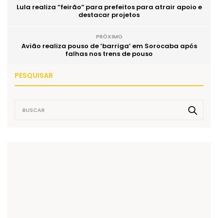
Lula realiza “feirão” para prefeitos para atrair apoio e
destacar projetos
PRÓXIMO
Avião realiza pouso de ‘barriga’ em Sorocaba após
falhas nos trens de pouso
PESQUISAR