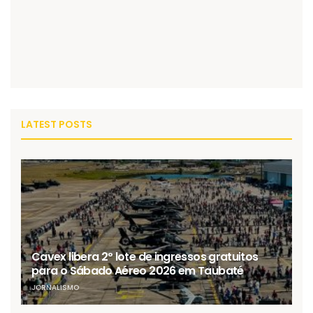
LATEST POSTS
Cavex libera 2º lote de ingressos gratuitos
para o Sábado Aéreo 2026 em Taubaté
JORNALISMO