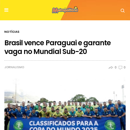
NOTÍCIAS
Brasil vence Paraguai e garante
vaga no Mundial Sub-20
JORNALISMO
0
0