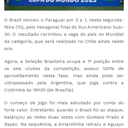
O Brasil venceu o Paraguai por 3 a 1, nesta segunda-
feira (10), pelo hexagonal final do Sul-Americano Sub-
20. O resultado carimbou a vaga do país no Mundial
da categoria, que será realizado no Chile ainda neste
ano.
Agora, a Seleção Brasileira ocupa a 1ª posição entre
os seis clubes da competição, possui 100% de
aproveitamento nesta fase, mas ainda pode ser
ultrapassado pela Argentina, que joga contra a
Colômbia às 19h30 (de Brasília).
O começo de jogo foi mais estudado por conta do
forte calor. Entretanto, quando o Brasil foi ao ataque,
balançou as redes duas vezes com Gustavo Prado e
Rayan. Na sequência, a Amarelinha retraiu e Aguayo