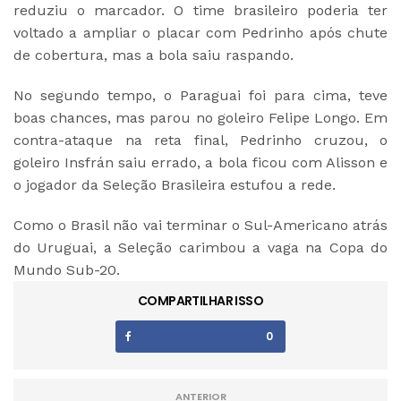
reduziu o marcador. O time brasileiro poderia ter
voltado a ampliar o placar com Pedrinho após chute
de cobertura, mas a bola saiu raspando.
No segundo tempo, o Paraguai foi para cima, teve
boas chances, mas parou no goleiro Felipe Longo. Em
contra-ataque na reta final, Pedrinho cruzou, o
goleiro Insfrán saiu errado, a bola ficou com Alisson e
o jogador da Seleção Brasileira estufou a rede.
Como o Brasil não vai terminar o Sul-Americano atrás
do Uruguai, a Seleção carimbou a vaga na Copa do
Mundo Sub-20.
COMPARTILHAR ISSO
0
ANTERIOR