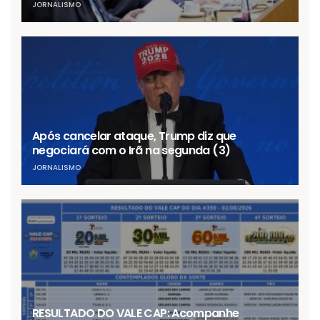
JORNALISMO
Após cancelar ataque, Trump diz que
negociará com o Irã na segunda (3)
JORNALISMO
RESULTADO DO VALE CAP: Acompanhe