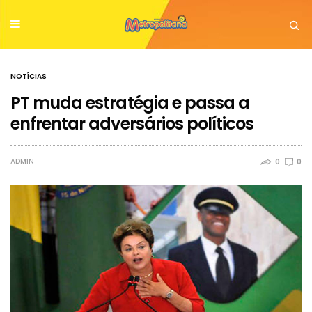
NOTÍCIAS
PT muda estratégia e passa a
enfrentar adversários políticos
ADMIN
0
0