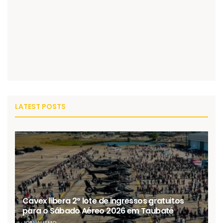
LATEST POSTS
Cavex libera 2º lote de ingressos gratuitos
para o Sábado Aéreo 2026 em Taubaté
JORNALISMO