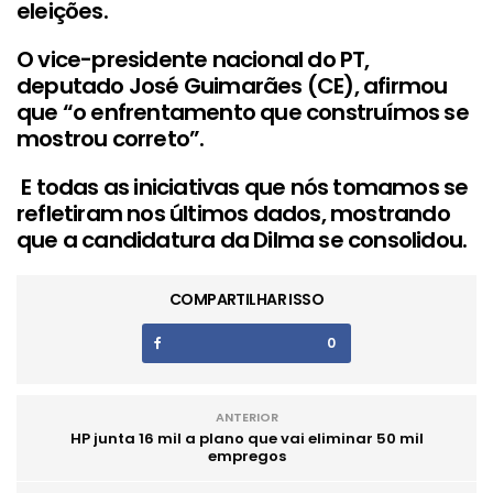
eleições.
O vice-presidente nacional do PT,
deputado José Guimarães (CE), afirmou
que “o enfrentamento que construímos se
mostrou correto”.
E todas as iniciativas que nós tomamos se
refletiram nos últimos dados, mostrando
que a candidatura da Dilma se consolidou.
COMPARTILHAR ISSO
0
ANTERIOR
HP junta 16 mil a plano que vai eliminar 50 mil
empregos