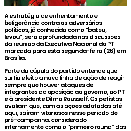
A estratégia de enfrentamento e
beligerância contra os adversários
políticos, já conhecida como “bateu,
levou”, será aprofundada nas discussões
da reunião da Executiva Nacional do PT
marcada para esta segunda-feira (26) em
Brasília.
Parte da cúpula do partido entende que
surtiu efeito a nova linha de ação de reagir
sempre que houver ataques de
integrantes da oposição ao governo, ao PT
e à presidente Dilma Rousseff. Os petistas
avaliam que, com as ações adotadas até
aqui, saíram vitoriosos nesse período de
pré-campanha, considerado
internamente como o “primeiro round” das