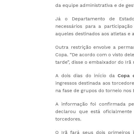
da equipe administrativa e de ge
Já o Departamento de Estado
necessários para a participação
aqueles destinados aos atletas e 
Outra restrição envolve a perma
Copa. “De acordo com o visto del
tarde”, disse o embaixador do Irã
A dois dias do início da
Copa 
ingressos destinada aos torcedore
na fase de grupos do torneio nos 
A informação foi confirmada pe
declarou que está oficialmente
torcedores.
O Irã fará seus dois primeiros