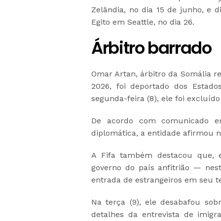
Zelândia, no dia 15 de junho, e d
Egito em Seattle, no dia 26.
Árbitro barrado
Omar Artan, árbitro da Somália r
2026, foi deportado dos Estado
segunda-feira (8), ele foi excluíd
De acordo com comunicado emi
diplomática, a entidade afirmou n
A Fifa também destacou que, 
governo do país anfitrião — nes
entrada de estrangeiros em seu ter
Na terça (9), ele desabafou sob
detalhes da entrevista de imigr