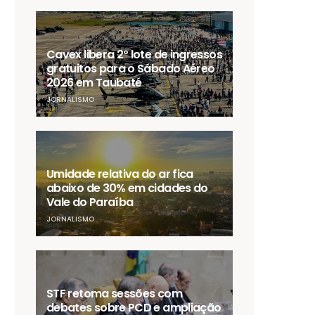
Cavex libera 2º lote de ingressos
gratuitos para o Sábado Aéreo
2026 em Taubaté
JORNALISMO
Umidade relativa do ar fica
abaixo de 30% em cidades do
Vale do Paraíba
JORNALISMO
STF retoma sessões com
debates sobre PCD e ampliação