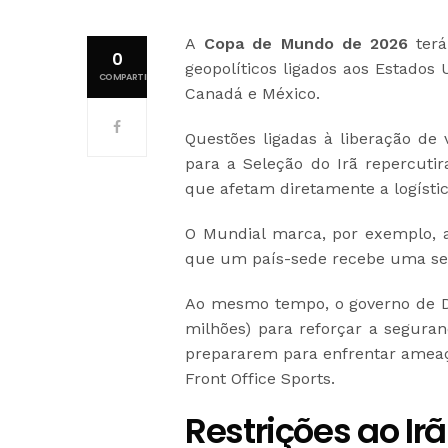
A
Copa de Mundo de 2026
terá
0
geopolíticos ligados aos Estados
COMPARTILHAMENTOS
Canadá e México.
Questões ligadas à liberação de v
para a Seleção do Irã repercuti
que afetam diretamente a logísti
O Mundial marca, por exemplo, a
que um país-sede recebe uma se
Ao mesmo tempo, o governo de Do
milhões) para reforçar a segura
prepararem para enfrentar amea
Front Office Sports.
Restrições ao Irã