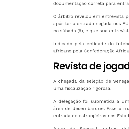
documentação correta para entrar
O árbitro revelou em entrevista p
após ter a entrada negada nos EU
no sábado (6), e que sua entrevis
Indicado pela entidade do futeb
africano pela Confederação Afric
Revista de joga
A chegada da seleção de Seneg
uma fiscalização rigorosa.
A delegação foi submetida a u
área de desembarque. Esse é ma
entrada de estrangeiros nos Esta
Além de Senegal, outras de