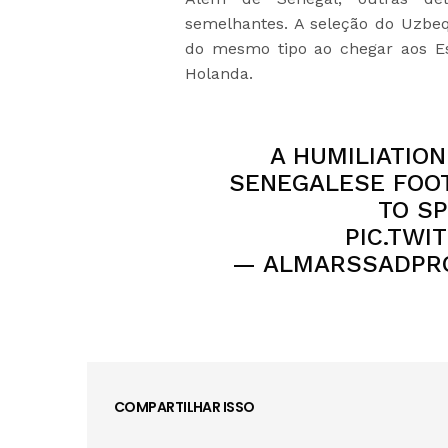
semelhantes. A seleção do Uzbe
do mesmo tipo ao chegar aos Es
Holanda
.
A HUMILIATION
SENEGALESE FOOT
TO SP
PIC.TWI
— ALMARSSADPRO
COMPARTILHAR ISSO