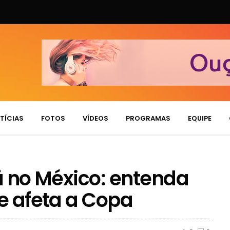
TÍCIAS
FOTOS
VÍDEOS
PROGRAMAS
EQUIPE
rã no México: entenda
ue afeta a Copa