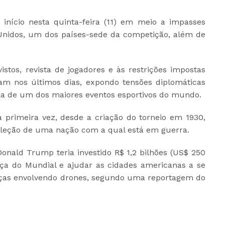
 início nesta quinta-feira (11) em meio a impasses
 Unidos, um dos países-sede da competição, além de
istos, revista de jogadores e às restrições impostas
ram nos últimos dias, expondo tensões diplomáticas
ca de um dos maiores eventos esportivos do mundo.
 primeira vez, desde a criação do torneio em 1930,
leção de uma nação com a qual está em guerra.
nald Trump teria investido R$ 1,2 bilhões (US$ 250
nça do Mundial e ajudar as cidades americanas a se
ças envolvendo drones, segundo uma reportagem do