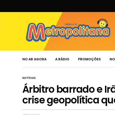
NO AR AGORA
A RÁDIO
PROMOÇÕES
NO
NOTÍCIAS
Árbitro barrado e I
crise geopolítica q