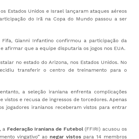
 os Estados Unidos e Israel lançaram ataques aéreos
participação do Irã na Copa do Mundo passou a ser
 Fifa, Gianni Infantino confirmou a participação da
e afirmar que a equipe disputaria os jogos nos EUA.
instalar no estado do Arizona, nos Estados Unidos. No
decidiu transferir o centro de treinamento para o
entanto, a seleção iraniana enfrenta complicações
e vistos e recusa de ingressos de torcedores. Apenas
 os jogadores iranianos receberam vistos para entrar
, a
Federação Iraniana de Futebol
(FFIRI) acusou os
ento vingativo” ao
negar vistos
para 14 membros