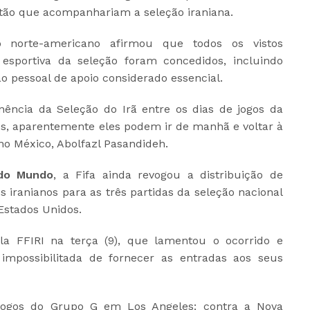
stão que acompanhariam a seleção iraniana.
 norte-americano afirmou que todos os vistos
 esportiva da seleção foram concedidos, incluindo
ao pessoal de apoio considerado essencial.
nência da Seleção do Irã entre os dias de jogos da
es, aparentemente eles podem ir de manhã e voltar à
 no México, Abolfazl Pasandideh.
do Mundo
, a Fifa ainda revogou a distribuição de
s iranianos para as três partidas da seleção nacional
Estados Unidos.
la FFIRI na terça (9), que lamentou o ocorrido e
 impossibilitada de fornecer as entradas aos seus
 jogos do Grupo G em Los Angeles: contra a Nova