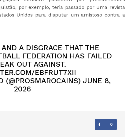
quistão, por exemplo,
teria passado por uma revista
tados Unidos para disputar um amistoso contra a
 AND A DISGRACE THAT THE
BALL FEDERATION HAS FAILED
EAK OUT AGAINST.
TTER.COM/EBFRUT7XII
 (@PROSMAROCAINS) JUNE 8,
2026
0