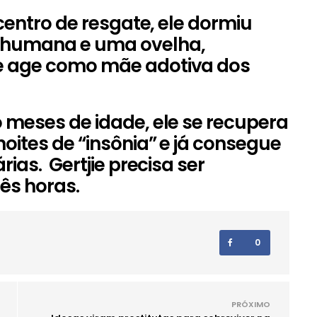
centro de resgate, ele dormiu
humana e uma ovelha,
 age como mãe adotiva dos
meses de idade, ele se recupera
oites de “insônia” e já consegue
ias. Gertjie precisa ser
ês horas.
0
PRÓXIMO