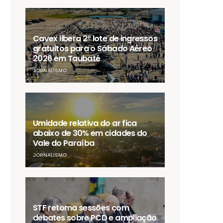
Cavex libera 2º lote de ingressos
gratuitos para o Sábado Aéreo
2026 em Taubaté
JORNALISMO
Umidade relativa do ar fica
abaixo de 30% em cidades do
Vale do Paraíba
JORNALISMO
STF retoma sessões com
debates sobre PCD e ampliação