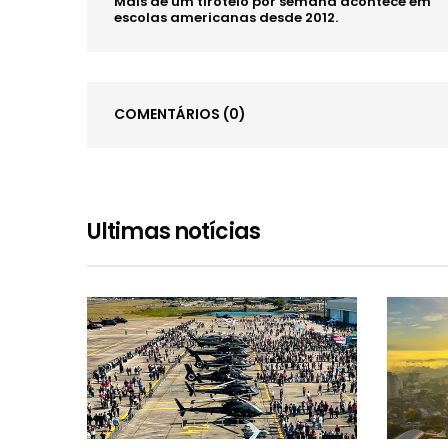
Mais de um tiroteio por semana acontece em
escolas americanas desde 2012.
COMENTÁRIOS
(0)
Ultimas notícias