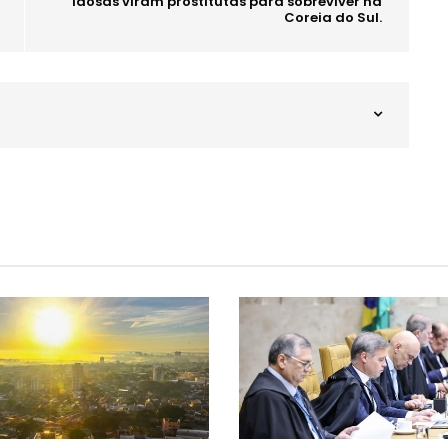
Idosas viram prostitutas para sobreviver na
Coreia do Sul.