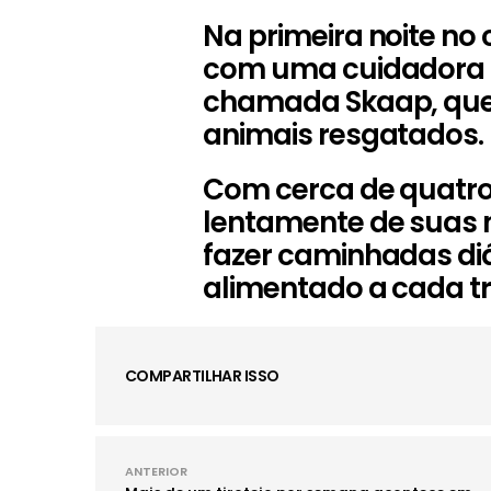
Na primeira noite no 
com uma cuidadora 
chamada Skaap, que
animais resgatados.
Com cerca de quatro 
lentamente de suas n
fazer caminhadas diár
alimentado a cada tr
COMPARTILHAR ISSO
ANTERIOR