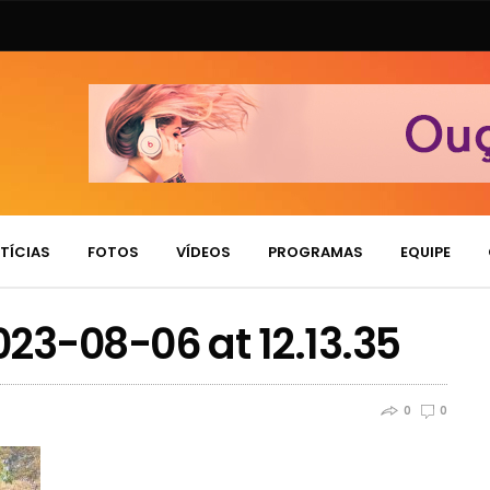
TÍCIAS
FOTOS
VÍDEOS
PROGRAMAS
EQUIPE
3-08-06 at 12.13.35
0
0