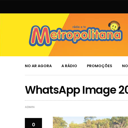
NO AR AGORA
A RÁDIO
PROMOÇÕES
NO
WhatsApp Image 202
ADMIN
0