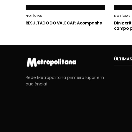
NOTÍCIAS
NOTÍCIAS
RESULTADO DO VALE CAP: Acompanhe
Diniz cr
campo p
ÚLTIMAS
Rede Metropolitana primeiro lugar em
audiência!