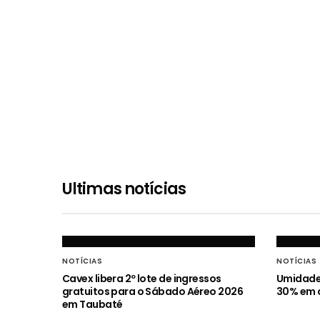
Ultimas notícias
NOTÍCIAS
NOTÍCIAS
Cavex libera 2º lote de ingressos
Umidade 
gratuitos para o Sábado Aéreo 2026
30% em c
em Taubaté