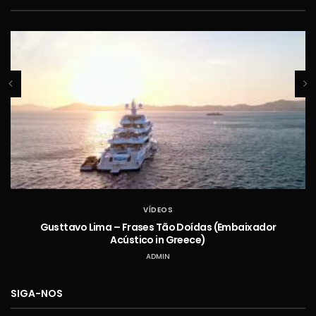
VÍDEOS
Gusttavo Lima – Frases Tão Doídas (Embaixador
Acústico in Greece)
ADMIN
SIGA-NOS