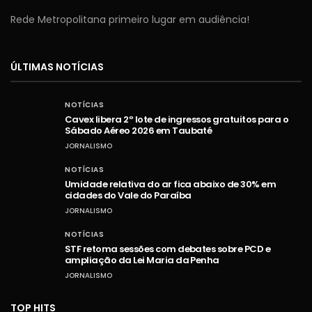
Rede Metropolitana primeiro lugar em audiência!
ÚLTIMAS NOTÍCIAS
NOTÍCIAS
Cavex libera 2º lote de ingressos gratuitos para o
Sábado Aéreo 2026 em Taubaté
JORNALISMO
NOTÍCIAS
Umidade relativa do ar fica abaixo de 30% em
cidades do Vale do Paraíba
JORNALISMO
NOTÍCIAS
STF retoma sessões com debates sobre PCD e
ampliação da Lei Maria da Penha
JORNALISMO
TOP HITS