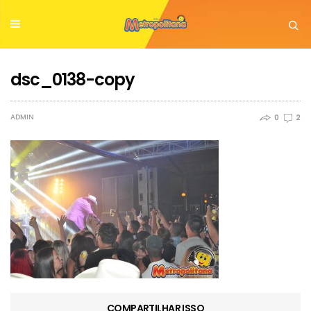
dsc_0138-copy
ADMIN
0
2
COMPARTILHAR ISSO