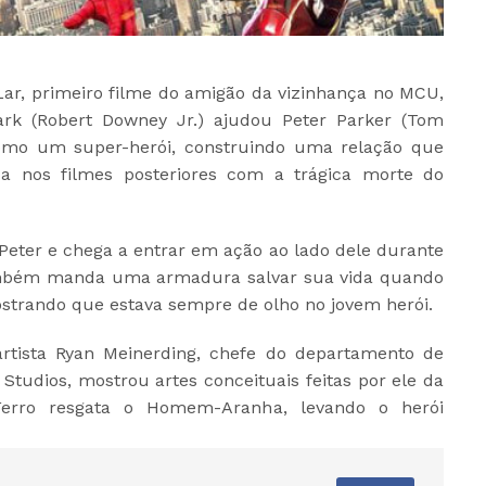
r, primeiro filme do amigão da vizinhança no MCU,
rk (Robert Downey Jr.) ajudou Peter Parker (Tom
omo um super-herói, construindo uma relação que
da nos filmes posteriores com a trágica morte do
 Peter e chega a entrar em ação ao lado dele durante
ambém manda uma armadura salvar sua vida quando
strando que estava sempre de olho no jovem herói.
rtista Ryan Meinerding, chefe do departamento de
Studios, mostrou artes conceituais feitas por ele da
ro resgata o Homem-Aranha, levando o herói