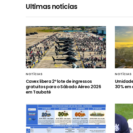
Ultimas notícias
NOTÍCIAS
NOTÍCIAS
Cavex libera 2º lote de ingressos
Umidade 
gratuitos para o Sábado Aéreo 2026
30% em c
em Taubaté