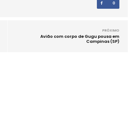
0
PRÓXIMO
Avião com corpo de Gugu pousa em
Campinas (SP)