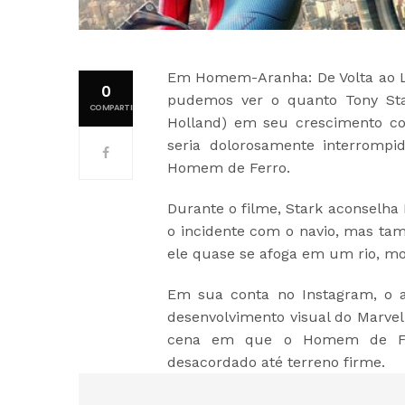
Em Homem-Aranha: De Volta ao La
0
pudemos ver o quanto Tony Sta
COMPARTILHAMENTOS
Holland) em seu crescimento c
seria dolorosamente interrompi
Homem de Ferro.
Durante o filme, Stark aconselha
o incidente com o navio, mas t
ele quase se afoga em um rio, mo
Em sua conta no Instagram, o a
desenvolvimento visual do Marvel 
cena em que o Homem de Fer
desacordado até terreno firme.