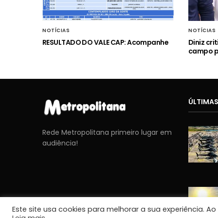
NOTÍCIAS
NOTÍCIAS
RESULTADO DO VALE CAP: Acompanhe
Diniz cr
campo p
ÚLTIMAS
Rede Metropolitana primeiro lugar em
audiência!
Este site usa cookies para melhorar a sua experiência. A