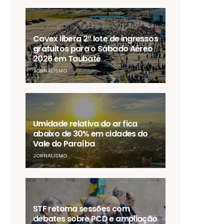
Cavex libera 2º lote de ingressos
gratuitos para o Sábado Aéreo
2026 em Taubaté
JORNALISMO
Umidade relativa do ar fica
abaixo de 30% em cidades do
Vale do Paraíba
JORNALISMO
STF retoma sessões com
debates sobre PCD e ampliação