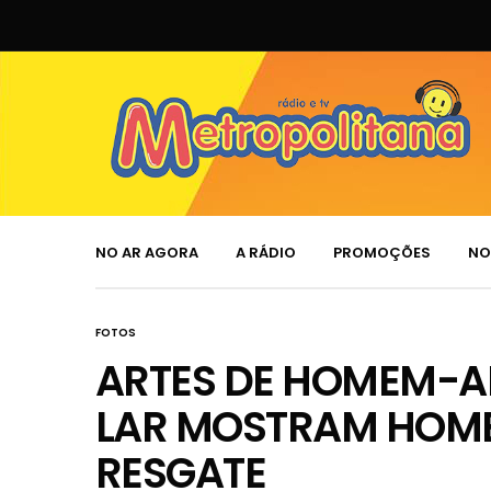
NO AR AGORA
A RÁDIO
PROMOÇÕES
NO
FOTOS
ARTES DE HOMEM-A
LAR MOSTRAM HOME
RESGATE