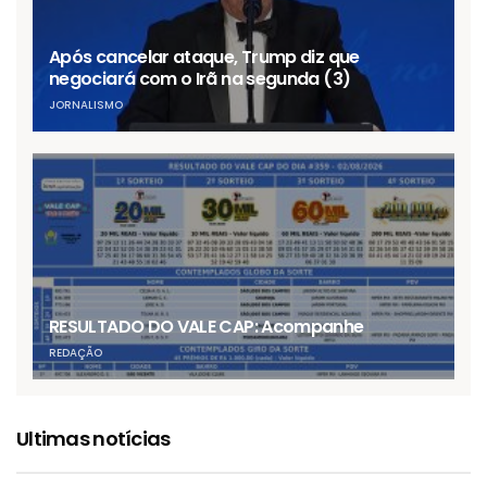
Após cancelar ataque, Trump diz que
negociará com o Irã na segunda (3)
JORNALISMO
RESULTADO DO VALE CAP: Acompanhe
REDAÇÃO
Ultimas notícias