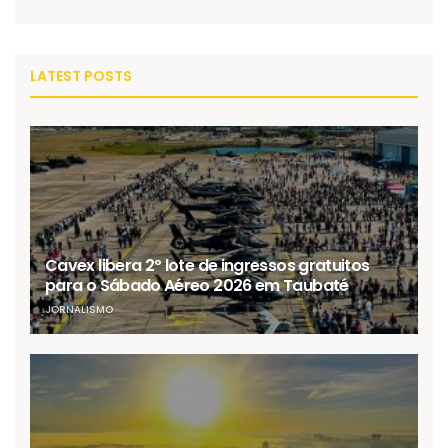
LATEST POSTS
Cavex libera 2º lote de ingressos gratuitos
para o Sábado Aéreo 2026 em Taubaté
JORNALISMO