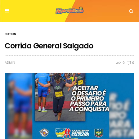
FOTOS
Corrida General Salgado
ADMIN
0
0