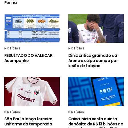
Penha
NOTÍCIAS
NOTÍCIAS
RESULTADO DO VALE CAP:
Diniz critica gramado da
Acompanhe
Arena e culpa campo por
lesão de Labyad
NOTÍCIAS
NOTÍCIAS
São Paulo lança terceiro
Caixa inicia nesta quinta
uniforme da temporada
depósito de R$ 13 bilhões do