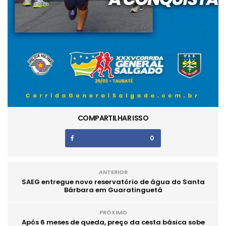
COMPARTILHAR ISSO
0
ANTERIOR
SAEG entregue novo reservatório de água do Santa
Bárbara em Guaratinguetá
PRÓXIMO
Após 6 meses de queda, preço da cesta básica sobe