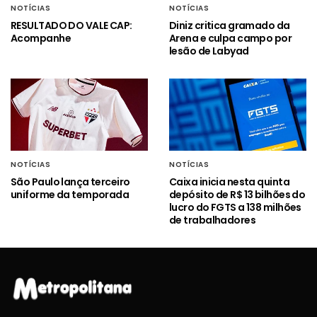
NOTÍCIAS
NOTÍCIAS
RESULTADO DO VALE CAP:
Diniz critica gramado da
Acompanhe
Arena e culpa campo por
lesão de Labyad
NOTÍCIAS
NOTÍCIAS
São Paulo lança terceiro
Caixa inicia nesta quinta
uniforme da temporada
depósito de R$ 13 bilhões do
lucro do FGTS a 138 milhões
de trabalhadores