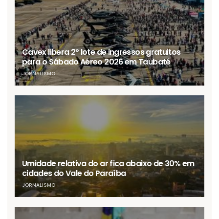
Cavex libera 2º lote de ingressos gratuitos
para o Sábado Aéreo 2026 em Taubaté
JORNALISMO
Umidade relativa do ar fica abaixo de 30% em
cidades do Vale do Paraíba
JORNALISMO