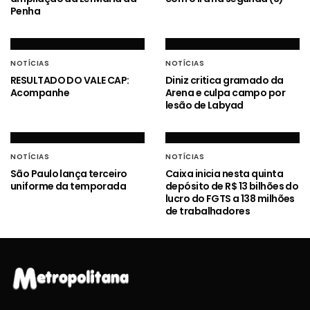
Penha
NOTÍCIAS
NOTÍCIAS
RESULTADO DO VALE CAP:
Diniz critica gramado da
Acompanhe
Arena e culpa campo por
lesão de Labyad
NOTÍCIAS
NOTÍCIAS
São Paulo lança terceiro
Caixa inicia nesta quinta
uniforme da temporada
depósito de R$ 13 bilhões do
lucro do FGTS a 138 milhões
de trabalhadores