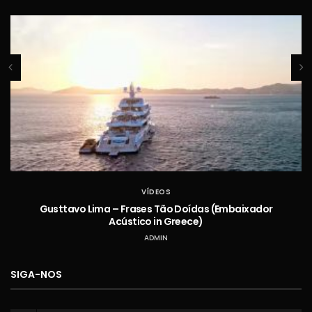
VÍDEOS
Gusttavo Lima – Frases Tão Doídas (Embaixador
Acústico in Greece)
ADMIN
SIGA-NOS