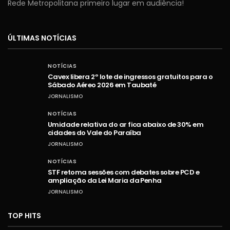
Rede Metropolitana primeiro lugar em audiência!
ÚLTIMAS NOTÍCIAS
NOTÍCIAS
Cavex libera 2º lote de ingressos gratuitos para o
Sábado Aéreo 2026 em Taubaté
JORNALISMO
NOTÍCIAS
Umidade relativa do ar fica abaixo de 30% em
cidades do Vale do Paraíba
JORNALISMO
NOTÍCIAS
STF retoma sessões com debates sobre PCD e
ampliação da Lei Maria da Penha
JORNALISMO
TOP HITS