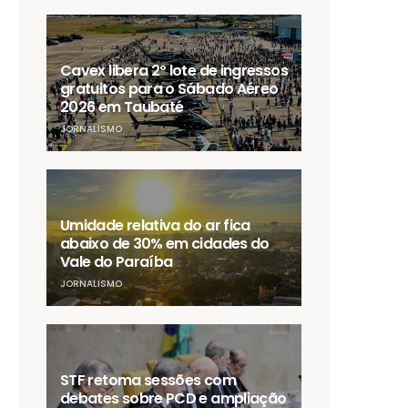
Cavex libera 2º lote de ingressos
gratuitos para o Sábado Aéreo
2026 em Taubaté
JORNALISMO
Umidade relativa do ar fica
abaixo de 30% em cidades do
Vale do Paraíba
JORNALISMO
STF retoma sessões com
debates sobre PCD e ampliação