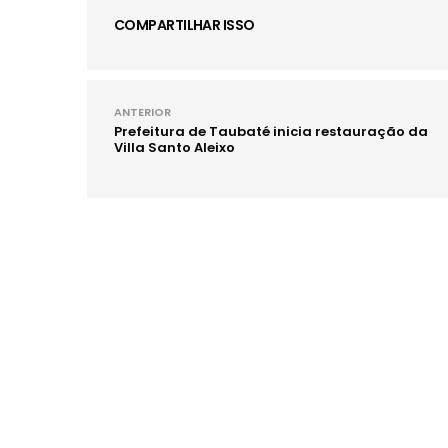
COMPARTILHAR ISSO
ANTERIOR
Prefeitura de Taubaté inicia restauração da
Villa Santo Aleixo