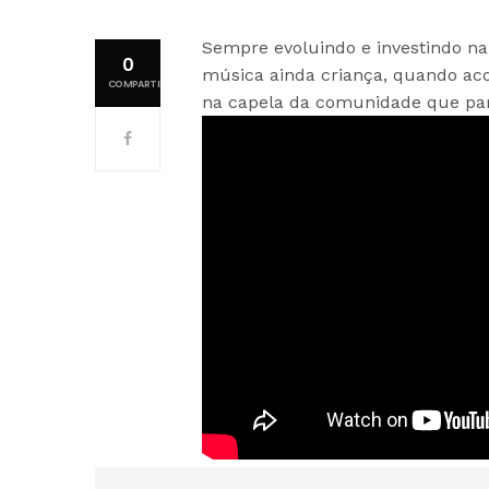
Sempre evoluindo e investindo na 
0
música ainda criança, quando ac
COMPARTILHAMENTOS
na capela da comunidade que par