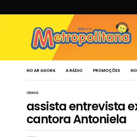
NO AR AGORA
A RÁDIO
PROMOÇÕES
NO
VÍDEOS
assista entrevista 
cantora Antoniela