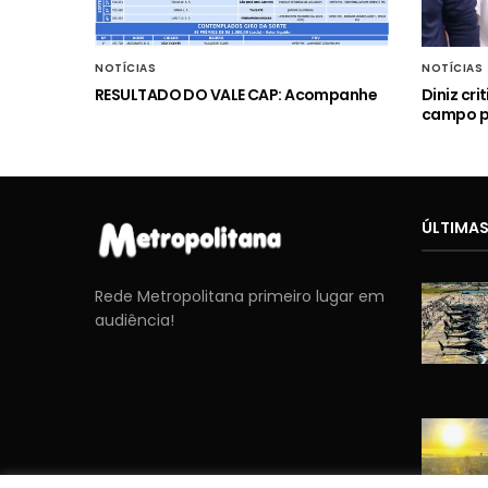
NOTÍCIAS
NOTÍCIAS
RESULTADO DO VALE CAP: Acompanhe
Diniz cr
campo p
ÚLTIMAS
Rede Metropolitana primeiro lugar em
audiência!