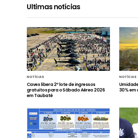
Ultimas notícias
NOTÍCIAS
NOTÍCIAS
Cavex libera 2º lote de ingressos
Umidade 
gratuitos para o Sábado Aéreo 2026
30% em c
em Taubaté