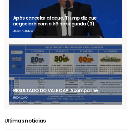
Após cancelar ataque, Trump diz que
negociará com o Irã na segunda (3)
JORNALISMO
RESULTADO DO VALE CAP: Acompanhe
REDAÇÃO
Ultimas notícias