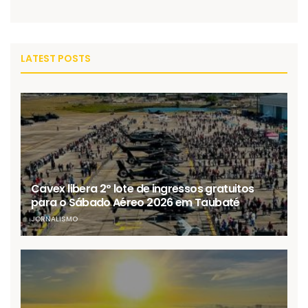
LATEST POSTS
Cavex libera 2º lote de ingressos gratuitos
para o Sábado Aéreo 2026 em Taubaté
JORNALISMO