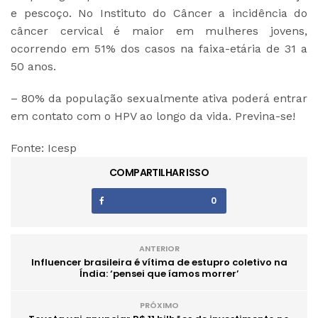
e pescoço. No Instituto do Câncer a incidência do
câncer cervical é maior em mulheres jovens,
ocorrendo em 51% dos casos na faixa-etária de 31 a
50 anos.
– 80% da população sexualmente ativa poderá entrar
em contato com o HPV ao longo da vida. Previna-se!
Fonte: Icesp
COMPARTILHAR ISSO
0
ANTERIOR
Influencer brasileira é vítima de estupro coletivo na
Índia: ‘pensei que íamos morrer’
PRÓXIMO