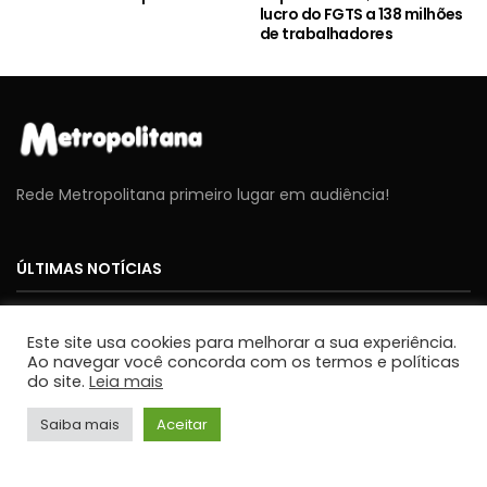
lucro do FGTS a 138 milhões
de trabalhadores
Rede Metropolitana primeiro lugar em audiência!
ÚLTIMAS NOTÍCIAS
NOTÍCIAS
Este site usa cookies para melhorar a sua experiência.
Cavex libera 2º lote de ingressos gratuitos para o
Ao navegar você concorda com os termos e políticas
Sábado Aéreo 2026 em Taubaté
do site.
Leia mais
JORNALISMO
Saiba mais
Aceitar
NOTÍCIAS
Umidade relativa do ar fica abaixo de 30% em
cidades do Vale do Paraíba